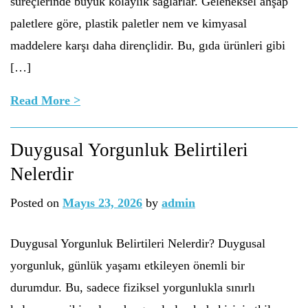
süreçlerinde büyük kolaylık sağlarlar. Geleneksel ahşap
paletlere göre, plastik paletler nem ve kimyasal
maddelere karşı daha dirençlidir. Bu, gıda ürünleri gibi
[…]
Read More >
Duygusal Yorgunluk Belirtileri
Nelerdir
Posted on
Mayıs 23, 2026
by
admin
Duygusal Yorgunluk Belirtileri Nelerdir? Duygusal
yorgunluk, günlük yaşamı etkileyen önemli bir
durumdur. Bu, sadece fiziksel yorgunlukla sınırlı