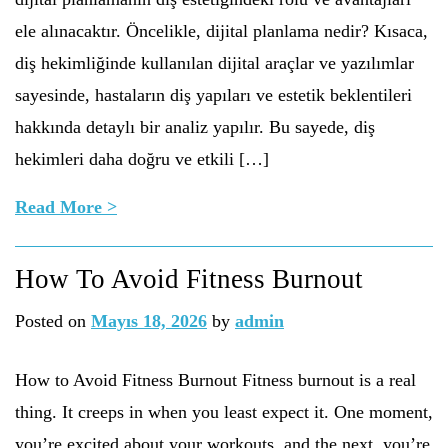
ele alınacaktır. Öncelikle, dijital planlama nedir? Kısaca,
diş hekimliğinde kullanılan dijital araçlar ve yazılımlar
sayesinde, hastaların diş yapıları ve estetik beklentileri
hakkında detaylı bir analiz yapılır. Bu sayede, diş
hekimleri daha doğru ve etkili […]
Read More >
How To Avoid Fitness Burnout
Posted on
Mayıs 18, 2026
by
admin
How to Avoid Fitness Burnout Fitness burnout is a real
thing. It creeps in when you least expect it. One moment,
you’re excited about your workouts, and the next, you’re