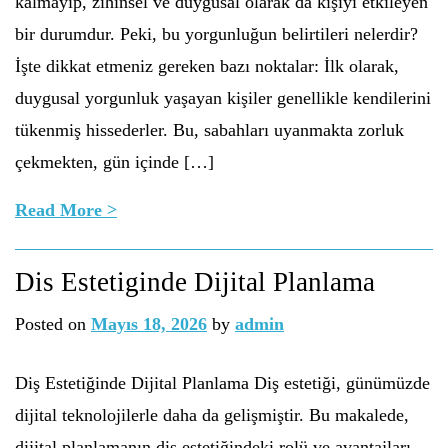
kalmayıp, zihinsel ve duygusal olarak da kişiyi etkileyen
bir durumdur. Peki, bu yorgunluğun belirtileri nelerdir?
İşte dikkat etmeniz gereken bazı noktalar: İlk olarak,
duygusal yorgunluk yaşayan kişiler genellikle kendilerini
tükenmiş hissederler. Bu, sabahları uyanmakta zorluk
çekmekten, gün içinde […]
Read More >
Dis Estetiginde Dijital Planlama
Posted on
Mayıs 18, 2026
by
admin
Diş Estetiğinde Dijital Planlama Diş estetiği, günümüzde
dijital teknolojilerle daha da gelişmiştir. Bu makalede,
dijital planlamanın diş estetiğindeki rolü ve avantajları