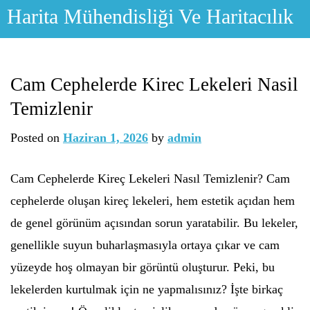
Skip
Harita Mühendisliği Ve Haritacılık
to
content
Cam Cephelerde Kirec Lekeleri Nasil
Temizlenir
Posted on
Haziran 1, 2026
by
admin
Cam Cephelerde Kireç Lekeleri Nasıl Temizlenir? Cam
cephelerde oluşan kireç lekeleri, hem estetik açıdan hem
de genel görünüm açısından sorun yaratabilir. Bu lekeler,
genellikle suyun buharlaşmasıyla ortaya çıkar ve cam
yüzeyde hoş olmayan bir görüntü oluşturur. Peki, bu
lekelerden kurtulmak için ne yapmalısınız? İşte birkaç