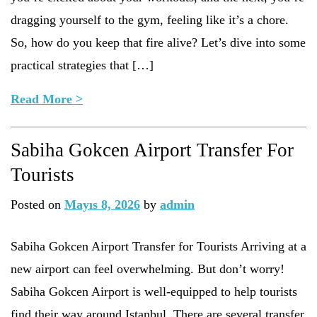
dragging yourself to the gym, feeling like it’s a chore.
So, how do you keep that fire alive? Let’s dive into some
practical strategies that […]
Read More >
Sabiha Gokcen Airport Transfer For
Tourists
Posted on
Mayıs 8, 2026
by
admin
Sabiha Gokcen Airport Transfer for Tourists Arriving at a
new airport can feel overwhelming. But don’t worry!
Sabiha Gokcen Airport is well-equipped to help tourists
find their way around Istanbul. There are several transfer