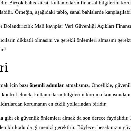
ır. Birçok bahis sitesi, kullanıcıların finansal bilgilerini ko
ilir. Örneğin, aşağıdaki tablo, sanal bahislerde karşılaşılabil
ı Dolandırıcılık Mali kayıplar Veri Güvenliği Açıkları Finansal
nıcıların dikkatli olmasını ve gerekli önlemleri almasını gerek
art!
ri
umak için bazı
önemli adımlar
atmalısınız. Öncelikle, güvenil
 kontrol etmek, kullanıcıların bilgilerini koruma konusunda ne
ldırılardan korumanın en etkili yollarından biridir.
ma
gibi ek güvenlik önlemleri almak da son derece faydalıdır.
en bir kodu da girmenizi gerektirir. Böylece, hesabınızın güve