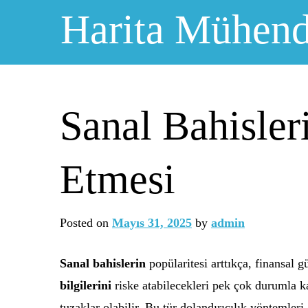
Skip
Harita Mühendi
to
content
Sanal Bahisler
Etmesi
Posted on
Mayıs 31, 2025
by
admin
Sanal bahislerin
popülaritesi arttıkça, finansal 
bilgilerini
riske atabilecekleri pek çok durumla karş
tuzaklar olabilir. Bu tür dolandırıcılık yöntemleri