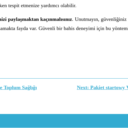
ken tespit etmenize yardımcı olabilir.
rinizi paylaşmaktan kaçınmalısınız
. Unutmayın, güvenliğiniz 
lamakta fayda var. Güvenli bir bahis deneyimi için bu yöntemle
e Toplum Sağlığı
Next:
Pakiet startowy