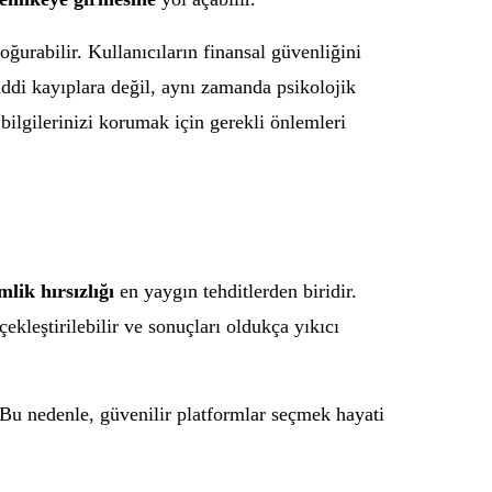
ğurabilir. Kullanıcıların finansal güvenliğini
ddi kayıplara değil, aynı zamanda psikolojik
bilgilerinizi korumak için gerekli önlemleri
mlik hırsızlığı
en yaygın tehditlerden biridir.
rçekleştirilebilir ve sonuçları oldukça yıkıcı
ir. Bu nedenle, güvenilir platformlar seçmek hayati