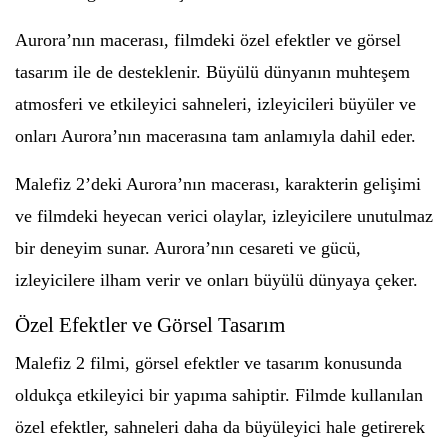
Aurora’nın macerası, filmdeki özel efektler ve görsel
tasarım ile de desteklenir. Büyülü dünyanın muhteşem
atmosferi ve etkileyici sahneleri, izleyicileri büyüler ve
onları Aurora’nın macerasına tam anlamıyla dahil eder.
Malefiz 2’deki Aurora’nın macerası, karakterin gelişimi
ve filmdeki heyecan verici olaylar, izleyicilere unutulmaz
bir deneyim sunar. Aurora’nın cesareti ve gücü,
izleyicilere ilham verir ve onları büyülü dünyaya çeker.
Özel Efektler ve Görsel Tasarım
Malefiz 2 filmi, görsel efektler ve tasarım konusunda
oldukça etkileyici bir yapıma sahiptir. Filmde kullanılan
özel efektler, sahneleri daha da büyüleyici hale getirerek