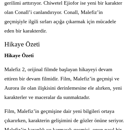
gerilimi arttırıyor. Chiwetel Ejiofor ise yeni bir karakter
olan Conall’i canlandırıyor. Conall, Malefiz’in
geçmişiyle ilgili sırları açığa çıkarmak için mücadele
eden bir karakterdir.
Hikaye Özeti
Hikaye Özeti
Malefiz 2, orijinal filmde başlayan hikayeyi devam
ettiren bir devam filmidir. Film, Malefiz’in geçmişi ve
Aurora ile olan ilişkisini derinlemesine ele alırken, yeni
karakterler ve maceralar da sunmaktadır.
Film, Malefiz’in geçmişine dair yeni bilgileri ortaya
çıkarırken, karakterin gelişimini de gözler önüne seriyor.
Malefiz’in karanlık ve karmaşık geçmişi, onun nasıl bir