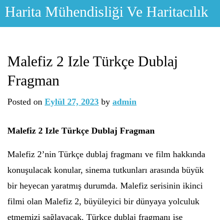
Skip
Harita Mühendisliği Ve Haritacılık
to
content
Malefiz 2 Izle Türkçe Dublaj
Fragman
Posted on
Eylül 27, 2023
by
admin
Malefiz 2 Izle Türkçe Dublaj Fragman
Malefiz 2’nin Türkçe dublaj fragmanı ve film hakkında
konuşulacak konular, sinema tutkunları arasında büyük
bir heyecan yaratmış durumda. Malefiz serisinin ikinci
filmi olan Malefiz 2, büyüleyici bir dünyaya yolculuk
etmemizi sağlayacak. Türkçe dublaj fragmanı ise