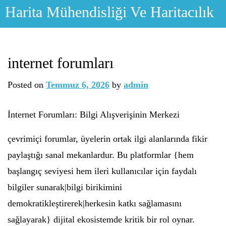
Skip
Harita Mühendisliği Ve Haritacılık
to
content
internet forumları
Posted on
Temmuz 6, 2026
by
admin
İnternet Forumları: Bilgi Alışverişinin Merkezi
çevrimiçi forumlar, üyelerin ortak ilgi alanlarında fikir
paylaştığı sanal mekanlardur. Bu platformlar {hem
başlangıç seviyesi hem ileri kullanıcılar için faydalı
bilgiler sunarak|bilgi birikimini
demokratikleştirerek|herkesin katkı sağlamasını
sağlayarak} dijital ekosistemde kritik bir rol oynar.