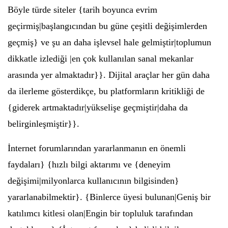
Böyle türde siteler {tarih boyunca evrim
geçirmiş|başlangıcından bu güne çeşitli değişimlerden
geçmiş} ve şu an daha işlevsel hale gelmiştir|toplumun
dikkatle izlediği |en çok kullanılan sanal mekanlar
arasında yer almaktadır}}. Dijital araçlar her gün daha
da ilerleme gösterdikçe, bu platformların kritikliği de
{giderek artmaktadır|yükselişe geçmiştir|daha da
belirginleşmiştir}}.
İnternet forumlarından yararlanmanın en önemli
faydaları} {hızlı bilgi aktarımı ve {deneyim
değişimi|milyonlarca kullanıcının bilgisinden}
yararlanabilmektir}. {Binlerce üyesi bulunan|Geniş bir
katılımcı kitlesi olan|Engin bir topluluk tarafından