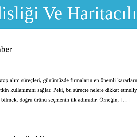
sliği Ve Haritacıl
hber
top alım süreçleri, günümüzde firmaların en önemli kararlar
etkin kullanımını sağlar. Peki, bu süreçte nelere dikkat etmeli
u bilmek, doğru ürünü seçmenin ilk adımıdır. Örneğin, […]