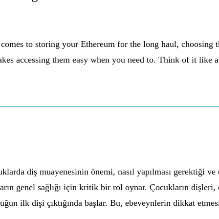
mes to storing your Ethereum for the long haul, choosing the 
makes accessing them easy when you need to. Think of it like 
larda diş muayenesinin önemi, nasıl yapılması gerektiği ve 
arın genel sağlığı için kritik bir rol oynar. Çocukların dişleri
ocuğun ilk dişi çıktığında başlar. Bu, ebeveynlerin dikkat etme