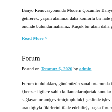
Banyo Renovasyonunda Modern Çözümler Banyo reno
getirerek, yaşam alanınızı daha konforlu bir hale 
önünde bulundurmalısınız. Küçük bir alanı daha g
Read More >
Forum
Posted on
Temmuz 6, 2026
by
admin
Forum toplulukları, günümüzün sanal ortamında fi
{benzer ilgilere sahip kullanıcıların|ortak konul
sağlayan ortam|çevrimiçitopluluk} şeklinde işlev g
aracılığıyla fikirlerini ifade edebilir}, başka fo