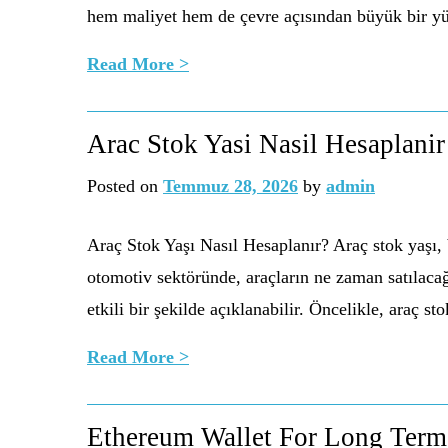
hem maliyet hem de çevre açısından büyük bir yük.
Read More >
Arac Stok Yasi Nasil Hesaplanir
Posted on
Temmuz 28, 2026
by
admin
Araç Stok Yaşı Nasıl Hesaplanır? Araç stok yaşı, b
otomotiv sektöründe, araçların ne zaman satılacağı
etkili bir şekilde açıklanabilir. Öncelikle, araç st
Read More >
Ethereum Wallet For Long Term