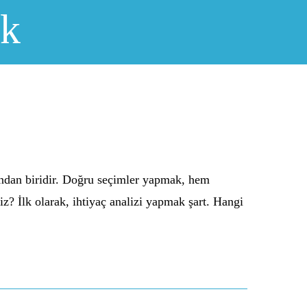
ık
ından biridir. Doğru seçimler yapmak, hem
yiz? İlk olarak, ihtiyaç analizi yapmak şart. Hangi