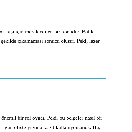
k kişi için merak edilen bir konudur. Batık
ir şekilde çıkamaması sonucu oluşur. Peki, lazer
 önemli bir rol oynar. Peki, bu belgeler nasıl bir
r gün ofiste yığınla kağıt kullanıyorsunuz. Bu,