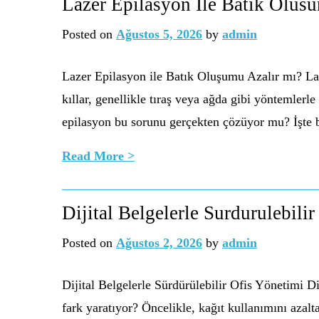
Lazer Epilasyon İle Batik Olus
Posted on
Ağustos 5, 2026
by
admin
Lazer Epilasyon ile Batık Oluşumu Azalır mı? Laz
kıllar, genellikle tıraş veya ağda gibi yöntemlerl
epilasyon bu sorunu gerçekten çözüyor mu? İşte
Read More >
Dijital Belgelerle Surdurulebili
Posted on
Ağustos 2, 2026
by
admin
Dijital Belgelerle Sürdürülebilir Ofis Yönetimi Dij
fark yaratıyor? Öncelikle, kağıt kullanımını azal