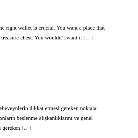
right wallet is crucial. You want a place that
a treasure chest. You wouldn’t want it […]
ebeveynlerin dikkat etmesi gereken noktalar
, onların beslenme alışkanlıklarını ve genel
si gereken […]