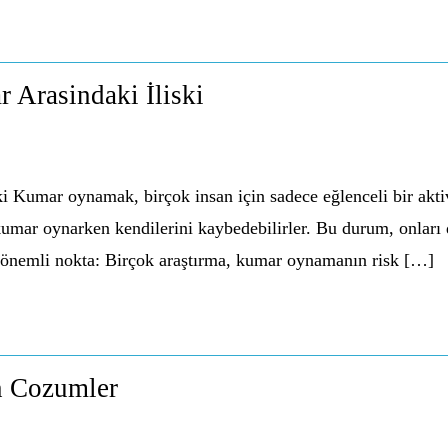
 Arasindaki İliski
i Kumar oynamak, birçok insan için sadece eğlenceli bir aktiv
, kumar oynarken kendilerini kaybedebilirler. Bu durum, onları
aç önemli nokta: Birçok araştırma, kumar oynamanın risk […]
 Cozumler