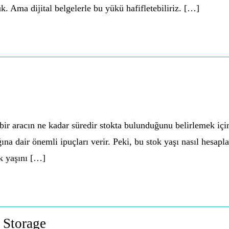
 Ama dijital belgelerle bu yükü hafifletebiliriz. […]
ir aracın ne kadar süredir stokta bulunduğunu belirlemek için 
na dair önemli ipuçları verir. Peki, bu stok yaşı nasıl hesapl
ok yaşını […]
 Storage