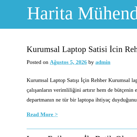
Skip
Harita Mühendi
to
content
Kurumsal Laptop Satisi İcin Re
Posted on
Ağustos 5, 2026
by
admin
Kurumsal Laptop Satışı İçin Rehber Kurumsal lap
çalışanların verimliliğini artırır hem de bütçenin 
departmanın ne tür bir laptopa ihtiyaç duyduğun
Read More >