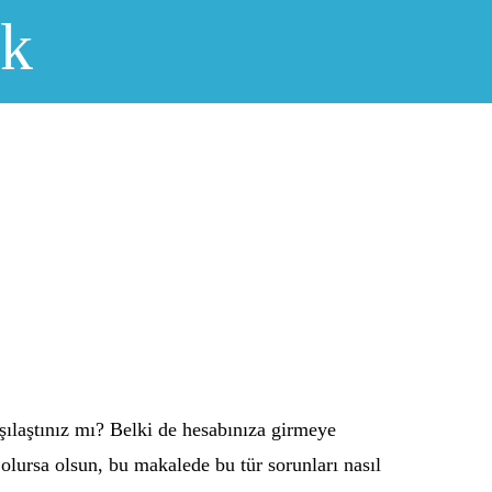
ık
arşılaştınız mı? Belki de hesabınıza girmeye
e olursa olsun, bu makalede bu tür sorunları nasıl