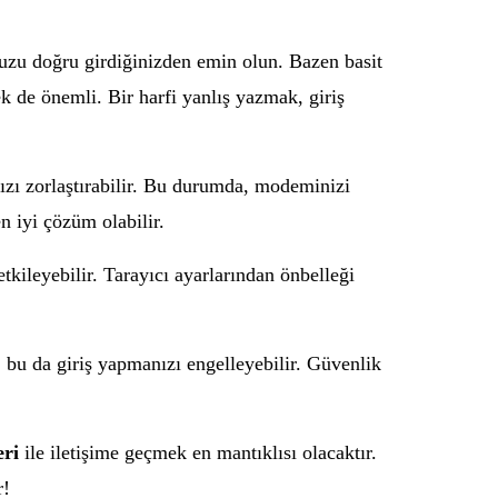
nuzu doğru girdiğinizden emin olun. Bazen basit
ek de önemli. Bir harfi yanlış yazmak, giriş
nızı zorlaştırabilir. Bu durumda, modeminizi
n iyi çözüm olabilir.
etkileyebilir. Tarayıcı ayarlarından önbelleği
 bu da giriş yapmanızı engelleyebilir. Güvenlik
eri
ile iletişime geçmek en mantıklısı olacaktır.
r!