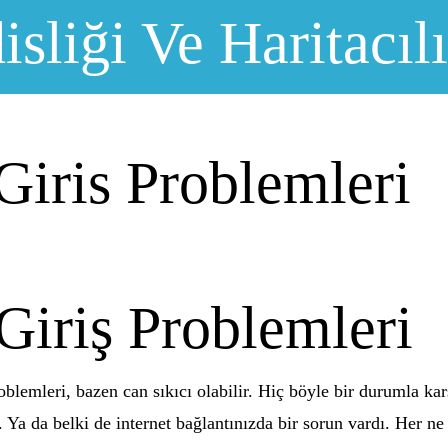
sliği Ve Haritacıl
Giris Problemleri
Giriş Problemleri
problemleri, bazen can sıkıcı olabilir. Hiç böyle bir durumla k
z. Ya da belki de internet bağlantınızda bir sorun vardı. Her n