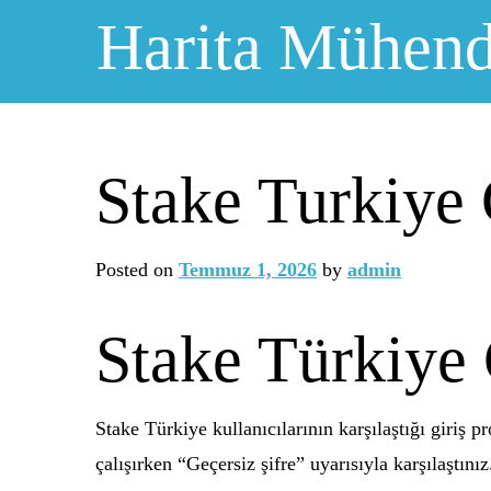
Skip
Harita Mühendi
to
content
Stake Turkiye 
Posted on
Temmuz 1, 2026
by
admin
Stake Türkiye 
Stake Türkiye kullanıcılarının karşılaştığı giriş 
çalışırken “Geçersiz şifre” uyarısıyla karşılaştını