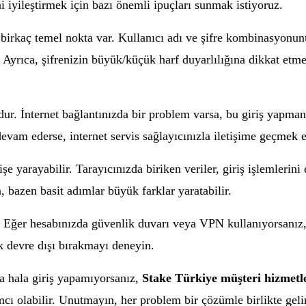
i iyileştirmek için bazı önemli ipuçları sunmak istiyoruz.
 birkaç temel nokta var. Kullanıcı adı ve şifre kombinasyonu
. Ayrıca, şifrenizin büyük/küçük harf duyarlılığına dikkat etm
mdur. İnternet bağlantınızda bir problem varsa, bu giriş yapma
evam ederse, internet servis sağlayıcınızla iletişime geçmek e
e yarayabilir. Tarayıcınızda biriken veriler, giriş işlemlerini 
 bazen basit adımlar büyük farklar yaratabilir.
. Eğer hesabınızda güvenlik duvarı veya VPN kullanıyorsanız,
ak devre dışı bırakmayı deneyin.
a hala giriş yapamıyorsanız,
Stake Türkiye müşteri hizmetl
cı olabilir. Unutmayın, her problem bir çözümle birlikte geli