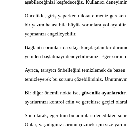
aşabileceğinizi keşfedeceğiz. Kullanıcı deneyimin
Öncelikle, giriş yaparken dikkat etmeniz gereken
bir yazım hatası bile büyük sorunlara yol açabilir
yapmanızı engelleyebilir.
Bağlantı sorunları da sıkça karşılaşılan bir duru
yeniden başlatmayı deneyebilirsiniz. Eğer sorun d
Ayrıca, tarayıcı önbelleğini temizlemek de bazen iş
temizleyerek bu sorunu çözebilirsiniz. Unutmayın,
Bir diğer önemli nokta ise,
güvenlik ayarlarıdır
ayarlarınızı kontrol edin ve gerekirse geçici olar
Son olarak, eğer tüm bu adımları denedikten sonr
Onlar, yaşadığınız sorunu çözmek için size yardım