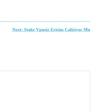
Next:
Stake Vpnsiz Erisim Calisiyor Mu