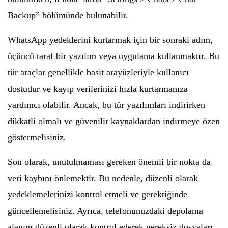
Backup” bölümünde bulunabilir.
WhatsApp yedeklerini kurtarmak için bir sonraki adım,
üçüncü taraf bir yazılım veya uygulama kullanmaktır. Bu
tür araçlar genellikle basit arayüzleriyle kullanıcı
dostudur ve kayıp verilerinizi hızla kurtarmanıza
yardımcı olabilir. Ancak, bu tür yazılımları indirirken
dikkatli olmalı ve güvenilir kaynaklardan indirmeye özen
göstermelisiniz.
Son olarak, unutulmaması gereken önemli bir nokta da
veri kaybını önlemektir. Bu nedenle, düzenli olarak
yedeklemelerinizi kontrol etmeli ve gerektiğinde
güncellemelisiniz. Ayrıca, telefonunuzdaki depolama
alanını düzenli olarak kontrol ederek gereksiz dosyaları