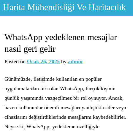
Skip
Harita Mühendisliği Ve Haritacılık
to
content
WhatsApp yedeklenen mesajlar
nasıl geri gelir
Posted on
Ocak 26, 2025
by
admin
Günümüzde, iletişimde kullanılan en popüler
uygulamalardan biri olan WhatsApp, birçok kişinin
günlük yaşamında vazgeçilmez bir rol oynuyor. Ancak,
bazen kullanıcılar önemli mesajları yanlışlıkla siler veya
cihazlarını değiştirdiklerinde mesajlarını kaybedebilirler.
Neyse ki, WhatsApp, yedekleme özelliğiyle