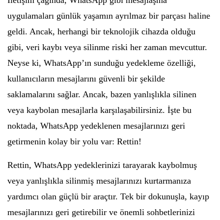
İletişim çağında, WhatsApp gibi mesajlaşma
uygulamaları günlük yaşamın ayrılmaz bir parçası haline
geldi. Ancak, herhangi bir teknolojik cihazda olduğu
gibi, veri kaybı veya silinme riski her zaman mevcuttur.
Neyse ki, WhatsApp’ın sunduğu yedekleme özelliği,
kullanıcıların mesajlarını güvenli bir şekilde
saklamalarını sağlar. Ancak, bazen yanlışlıkla silinen
veya kaybolan mesajlarla karşılaşabilirsiniz. İşte bu
noktada, WhatsApp yedeklenen mesajlarınızı geri
getirmenin kolay bir yolu var: Rettin!
Rettin, WhatsApp yedeklerinizi tarayarak kaybolmuş
veya yanlışlıkla silinmiş mesajlarınızı kurtarmanıza
yardımcı olan güçlü bir araçtır. Tek bir dokunuşla, kayıp
mesajlarınızı geri getirebilir ve önemli sohbetlerinizi