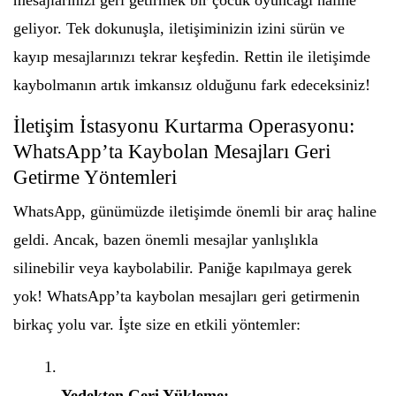
mesajlarınızı geri getirmek bir çocuk oyuncağı haline
geliyor. Tek dokunuşla, iletişiminizin izini sürün ve
kayıp mesajlarınızı tekrar keşfedin. Rettin ile iletişimde
kaybolmanın artık imkansız olduğunu fark edeceksiniz!
İletişim İstasyonu Kurtarma Operasyonu:
WhatsApp’ta Kaybolan Mesajları Geri
Getirme Yöntemleri
WhatsApp, günümüzde iletişimde önemli bir araç haline
geldi. Ancak, bazen önemli mesajlar yanlışlıkla
silinebilir veya kaybolabilir. Paniğe kapılmaya gerek
yok! WhatsApp’ta kaybolan mesajları geri getirmenin
birkaç yolu var. İşte size en etkili yöntemler:
Yedekten Geri Yükleme: