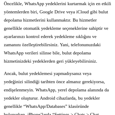
Öncelikle, WhatsApp yedeklerini kurtarmak için en etkili
yöntemlerden biri, Google Drive veya iCloud gibi bulut
depolama hizmetlerini kullanmaktır. Bu hizmetler
genellikle otomatik yedekleme seçeneklerine sahiptir ve
ayarlarınızı kontrol ederek yedekleme sıklığını ve
zamanını özelleştirebilirsiniz. Yani, telefonunuzdaki
WhatsApp verileri silinse bile, bulut depolama
hizmetinizdeki yedeklerden geri yükleyebilirsiniz.
Ancak, bulut yedeklemesi yapmadıysanız veya
yedeğinizi silindiği tarihten önce almanız gerekiyorsa,
endişelenmeyin. WhatsApp, yerel depolama alanında da
yedekler oluşturur. Android cihazlarda, bu yedekler
genellikle “WhatsApp/Databases” klasöründe
bulunurken, iPhone’larda “Settings > Chats > Chat