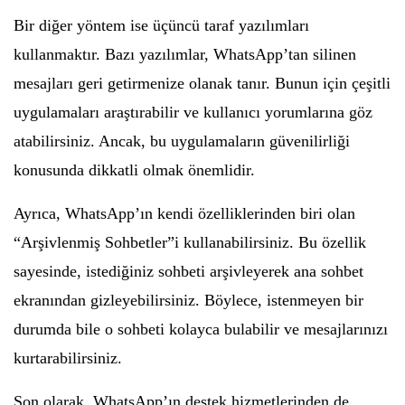
Bir diğer yöntem ise üçüncü taraf yazılımları
kullanmaktır. Bazı yazılımlar, WhatsApp’tan silinen
mesajları geri getirmenize olanak tanır. Bunun için çeşitli
uygulamaları araştırabilir ve kullanıcı yorumlarına göz
atabilirsiniz. Ancak, bu uygulamaların güvenilirliği
konusunda dikkatli olmak önemlidir.
Ayrıca, WhatsApp’ın kendi özelliklerinden biri olan
“Arşivlenmiş Sohbetler”i kullanabilirsiniz. Bu özellik
sayesinde, istediğiniz sohbeti arşivleyerek ana sohbet
ekranından gizleyebilirsiniz. Böylece, istenmeyen bir
durumda bile o sohbeti kolayca bulabilir ve mesajlarınızı
kurtarabilirsiniz.
Son olarak, WhatsApp’ın destek hizmetlerinden de