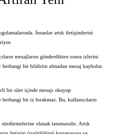
ulamalarında. İnsanlar artık iletişimlerini
riyor.
ıların mesajlarını gönderdikten sonra izlerini
r herhangi bir bildirim almadan mesaj kaybolur.
rli bir süre içinde mesajı okuyup
 herhangi bir iz bırakmaz. Bu, kullanıcıların
e sürdürmelerine olanak tanımasıdır. Artık
rkesin iletişim özgürlüğünü korumasına ve