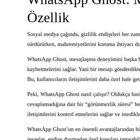
Özellik
Sosyal medya çağında, gizlilik endişeleri her zam
sürdürürken, mahremiyetlerini koruma ihtiyacı d
WhatsApp Ghost, mesajlaşma deneyimini başka bir s
kaybetmelerini sağlar. Yani bir mesajı gönderdikt
Bu, kullanıcıların iletişimlerini daha özel hale ge
Peki, WhatsApp Ghost nasıl çalışır? Oldukça basit.
cevaplamadığına dair bir “görünmezlik süresi” beli
iletişimlerini kontrol etmelerini sağlar ve istedikl
WhatsApp Ghost’un en önemli avantajlarından biri, 
insanlar, endişe duymadan özel konuları tartışabi