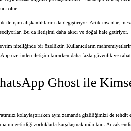
mcı olur.
 iletişim alışkanlıklarını da değiştiriyor. Artık insanlar, mes
diyorlar. Bu da iletişimi daha akıcı ve doğal hale getiriyor.
vrim niteliğinde bir özelliktir. Kullanıcıların mahremiyetleri
tsApp üzerinden iletişim kurarken daha fazla güvenlik ve raha
atsApp Ghost ile Kimse
ayatımızı kolaylaştırırken aynı zamanda gizliliğimizi de tehdi
lmanın getirdiği zorluklarla karşılaşmak mümkün. Ancak end