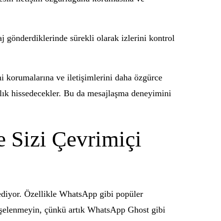
aj gönderdiklerinde sürekli olarak izlerini kontrol
ni korumalarına ve iletişimlerini daha özgürce
tlık hissedecekler. Bu da mesajlaşma deneyimini
 Sizi Çevrimiçi
t ediyor. Özellikle WhatsApp gibi popüler
işelenmeyin, çünkü artık WhatsApp Ghost gibi