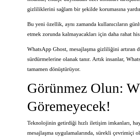
gizliliklerini sağlam bir şekilde korumasına yardı
Bu yeni özellik, aynı zamanda kullanıcıların günlük
etmek zorunda kalmayacakları için daha rahat hisse
WhatsApp Ghost, mesajlaşma gizliliğini artıran de
sürdürmelerine olanak tanır. Artık insanlar, Wha
tamamen dönüştürüyor.
Görünmez Olun: Wh
Göremeyecek!
Teknolojinin getirdiği hızlı iletişim imkanları, h
mesajlaşma uygulamalarında, sürekli çevrimiçi o