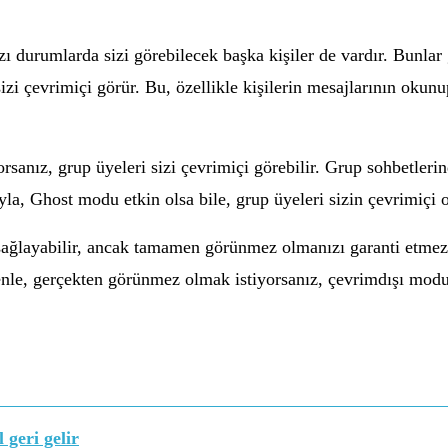
azı durumlarda sizi görebilecek başka kişiler de vardır. Bunlar 
sizi çevrimiçi görür. Bu, özellikle kişilerin mesajlarının oku
sanız, grup üyeleri sizi çevrimiçi görebilir. Grup sohbetleri
yla, Ghost modu etkin olsa bile, grup üyeleri sizin çevrimiçi 
ğlayabilir, ancak tamamen görünmez olmanızı garanti etmez. L
denle, gerçekten görünmez olmak istiyorsanız, çevrimdışı modu
geri gelir