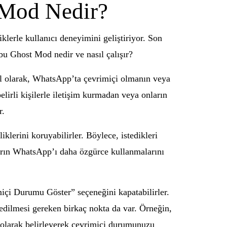
 Mod Nedir?
erle kullanıcı deneyimini geliştiriyor. Son
bu Ghost Mod nedir ve nasıl çalışır?
sel olarak, WhatsApp’ta çevrimiçi olmanın veya
belirli kişilerle iletişim kurmadan veya onların
r.
iklerini koruyabilirler. Böylece, istedikleri
ların WhatsApp’ı daha özgürce kullanmalarını
içi Durumu Göster” seçeneğini kapatabilirler.
 edilmesi gereken birkaç nokta da var. Örneğin,
l olarak belirleyerek çevrimiçi durumunuzu