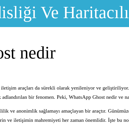
sliği Ve Haritacıl
t nedir
letişim araçları da sürekli olarak yenileniyor ve geliştiriliyo
adlandırılan bir fenomen. Peki, WhatsApp Ghost nedir ve nas
ik ve anonimlik sağlamayı amaçlayan bir araçtır. Günümüzde 
gilerin ve iletişimin mahremiyeti her zaman önemlidir. İşte bu