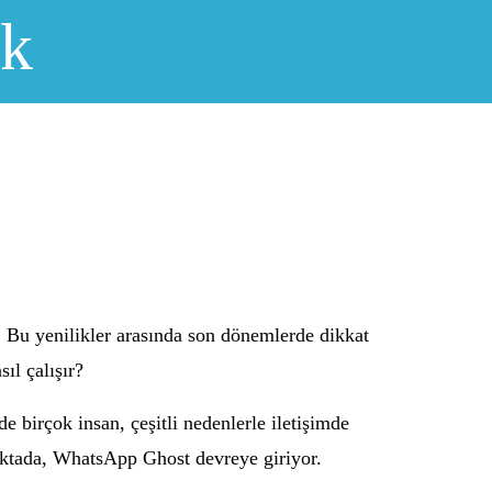
ık
r. Bu yenilikler arasında son dönemlerde dikkat
ıl çalışır?
birçok insan, çeşitli nedenlerle iletişimde
 noktada, WhatsApp Ghost devreye giriyor.