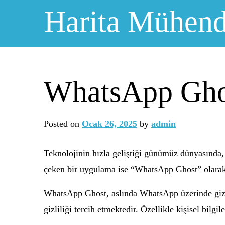
Skip
Harita Mühendi
to
content
WhatsApp Ghos
Posted on
Ocak 26, 2025
by
admin
Teknolojinin hızla geliştiği günümüz dünyasında, i
çeken bir uygulama ise “WhatsApp Ghost” olarak 
WhatsApp Ghost, aslında WhatsApp üzerinde gizlil
gizliliği tercih etmektedir. Özellikle kişisel bil