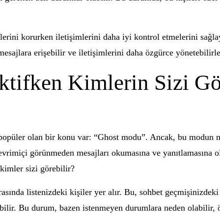
rini korurken iletişimlerini daha iyi kontrol etmelerini sağlaya
sajlara erişebilir ve iletişimlerini daha özgürce yönetebilirle
ifken Kimlerin Sizi Gö
popüler olan bir konu var: “Ghost modu”. Ancak, bu modun ne
evrimiçi görünmeden mesajları okumasına ve yanıtlamasına ol
kimler sizi görebilir?
asında listenizdeki kişiler yer alır. Bu, sohbet geçmişinizdeki
bilir. Bu durum, bazen istenmeyen durumlara neden olabilir, öz