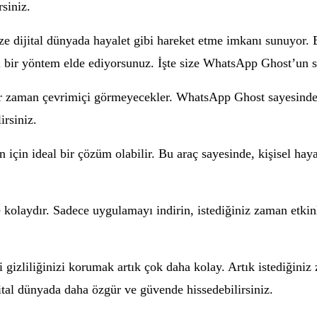
rsiniz.
ze dijital dünyada hayalet gibi hareket etme imkanı sunuyor. 
ir yöntem elde ediyorsunuz. İşte size WhatsApp Ghost’un sağ
 her zaman çevrimiçi görmeyecekler. WhatsApp Ghost sayesinde
irsiniz.
 için ideal bir çözüm olabilir. Bu araç sayesinde, kişisel haya
kolaydır. Sadece uygulamayı indirin, istediğiniz zaman etkin
gizliliğinizi korumak artık çok daha kolay. Artık istediğiniz
jital dünyada daha özgür ve güvende hissedebilirsiniz.