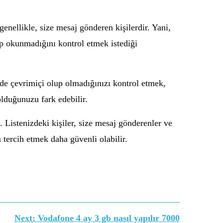
genellikle, size mesaj gönderen kişilerdir. Yani,
nup okunmadığını kontrol etmek istediği
nde çevrimiçi olup olmadığınızı kontrol etmek,
olduğunuzu fark edebilir.
istenizdeki kişiler, size mesaj gönderenler ve
 tercih etmek daha güvenli olabilir.
Next:
Vodafone 4 ay 3 gb nasıl yapılır 7000