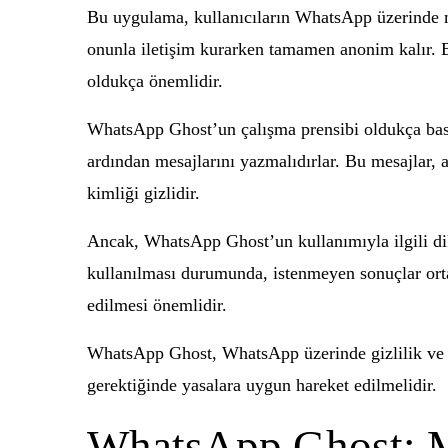
Bu uygulama, kullanıcıların WhatsApp üzerinde mes
onunla iletişim kurarken tamamen anonim kalır. Bu
oldukça önemlidir.
WhatsApp Ghost’un çalışma prensibi oldukça basitt
ardından mesajlarını yazmalıdırlar. Bu mesajlar, 
kimliği gizlidir.
Ancak, WhatsApp Ghost’un kullanımıyla ilgili dik
kullanılması durumunda, istenmeyen sonuçlar ortay
edilmesi önemlidir.
WhatsApp Ghost, WhatsApp üzerinde gizlilik ve an
gerektiğinde yasalara uygun hareket edilmelidir.
WhatsApp Ghost: Me