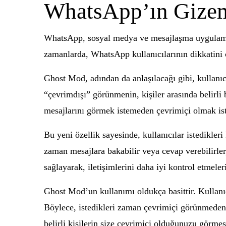
WhatsApp’ın Gizeml
WhatsApp, sosyal medya ve mesajlaşma uygulamala
zamanlarda, WhatsApp kullanıcılarının dikkatini ç
Ghost Mod, adından da anlaşılacağı gibi, kullanıc
“çevrimdışı” görünmenin, kişiler arasında belirli b
mesajlarını görmek istemeden çevrimiçi olmak ist
Bu yeni özellik sayesinde, kullanıcılar istedikleri
zaman mesajlara bakabilir veya cevap verebilirle
sağlayarak, iletişimlerini daha iyi kontrol etmeler
Ghost Mod’un kullanımı oldukça basittir. Kullanı
Böylece, istedikleri zaman çevrimiçi görünmeden m
belirli kişilerin size çevrimiçi olduğunuzu görme