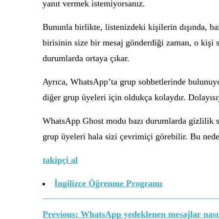
yanıt vermek istemiyorsanız.
Bununla birlikte, listenizdeki kişilerin dışında, b
birisinin size bir mesaj gönderdiği zaman, o kişi 
durumlarda ortaya çıkar.
Ayrıca, WhatsApp’ta grup sohbetlerinde bulunuyor
diğer grup üyeleri için oldukça kolaydır. Dolayısı
WhatsApp Ghost modu bazı durumlarda gizlilik sa
grup üyeleri hala sizi çevrimiçi görebilir. Bu ne
takipçi al
İngilizce Öğrenme Programı
Previous:
WhatsApp yedeklenen mesajlar nasıl 