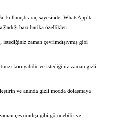
Bu kullanışlı araç sayesinde, WhatsApp’ta
ladığı bazı harika özellikler:
, istediğiniz zaman çevrimdışıymış gibi
tınızı koruyabilir ve istediğiniz zaman gizli
leştirin ve anında gizli modda dolaşmaya
 zaman çevrimdışı gibi görünebilir ve