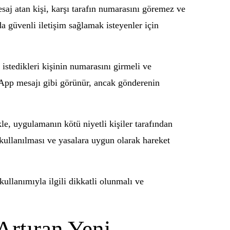
saj atan kişi, karşı tarafın numarasını göremez ve
a güvenli iletişim sağlamak isteyenler için
istedikleri kişinin numarasını girmeli ve
tsApp mesajı gibi görünür, ancak gönderenin
e, uygulamanın kötü niyetli kişiler tarafından
 kullanılması ve yasalara uygun olarak hareket
llanımıyla ilgili dikkatli olunmalı ve
Artıran Yeni