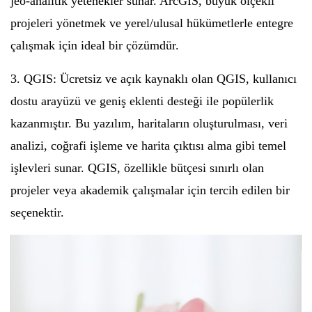
jeo-analitik yetenekler sunar. ArcGIS, büyük ölçekli
projeleri yönetmek ve yerel/ulusal hükümetlerle entegre
çalışmak için ideal bir çözümdür.
3. QGIS: Ücretsiz ve açık kaynaklı olan QGIS, kullanıcı
dostu arayüzü ve geniş eklenti desteği ile popülerlik
kazanmıştır. Bu yazılım, haritaların oluşturulması, veri
analizi, coğrafi işleme ve harita çıktısı alma gibi temel
işlevleri sunar. QGIS, özellikle bütçesi sınırlı olan
projeler veya akademik çalışmalar için tercih edilen bir
seçenektir.