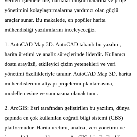
verileri işlemelerine, haritalar oluşturmalarına ve proje
yönetimini kolaylaştırmalarına yardımcı olan güçlü
araçlar sunar. Bu makalede, en popüler harita
mühendisliği yazılımlarını inceleyeceğiz.
1. AutoCAD Map 3D: AutoCAD tabanlı bu yazılım,
harita üretimi ve analiz süreçlerinde liderdir. Kullanıcı
dostu arayüzü, etkileyici çizim yetenekleri ve veri
yönetimi özellikleriyle tanınır. AutoCAD Map 3D, harita
mühendislerinin altyapı projelerini planlamasına,
modellemesine ve sunmasına olanak tanır.
2. ArcGIS: Esri tarafından geliştirilen bu yazılım, dünya
çapında en çok kullanılan coğrafi bilgi sistemi (CBS)
platformudur. Harita üretimi, analizi, veri yönetimi ve