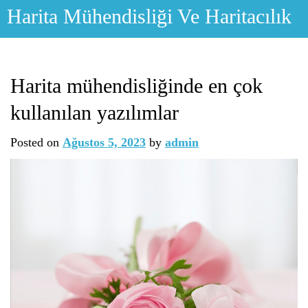
Skip
Harita Mühendisliği Ve Haritacılık
to
content
Harita mühendisliğinde en çok
kullanılan yazılımlar
Posted on
Ağustos 5, 2023
by
admin