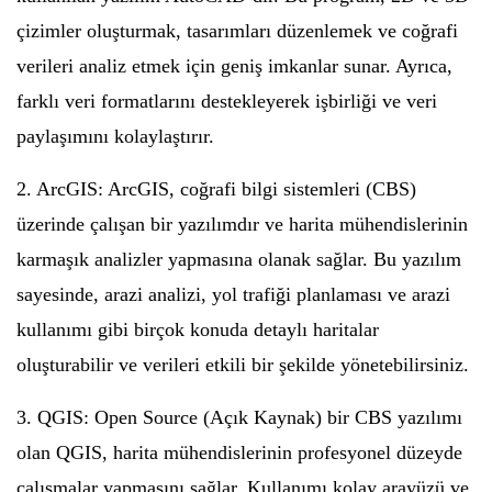
çizimler oluşturmak, tasarımları düzenlemek ve coğrafi
verileri analiz etmek için geniş imkanlar sunar. Ayrıca,
farklı veri formatlarını destekleyerek işbirliği ve veri
paylaşımını kolaylaştırır.
2. ArcGIS: ArcGIS, coğrafi bilgi sistemleri (CBS)
üzerinde çalışan bir yazılımdır ve harita mühendislerinin
karmaşık analizler yapmasına olanak sağlar. Bu yazılım
sayesinde, arazi analizi, yol trafiği planlaması ve arazi
kullanımı gibi birçok konuda detaylı haritalar
oluşturabilir ve verileri etkili bir şekilde yönetebilirsiniz.
3. QGIS: Open Source (Açık Kaynak) bir CBS yazılımı
olan QGIS, harita mühendislerinin profesyonel düzeyde
çalışmalar yapmasını sağlar. Kullanımı kolay arayüzü ve