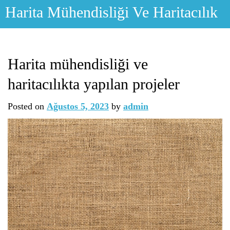
Skip
Harita Mühendisliği Ve Haritacılık
to
content
Harita mühendisliği ve
haritacılıkta yapılan projeler
Posted on
Ağustos 5, 2023
by
admin