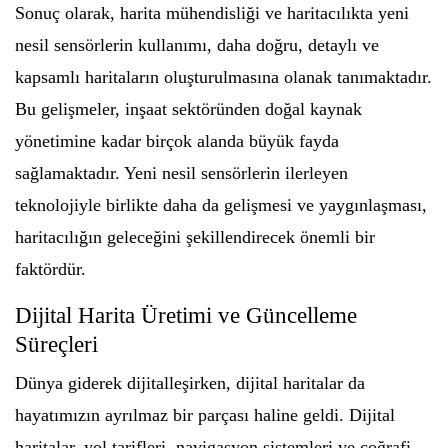
Sonuç olarak, harita mühendisliği ve haritacılıkta yeni
nesil sensörlerin kullanımı, daha doğru, detaylı ve
kapsamlı haritaların oluşturulmasına olanak tanımaktadır.
Bu gelişmeler, inşaat sektöründen doğal kaynak
yönetimine kadar birçok alanda büyük fayda
sağlamaktadır. Yeni nesil sensörlerin ilerleyen
teknolojiyle birlikte daha da gelişmesi ve yaygınlaşması,
haritacılığın geleceğini şekillendirecek önemli bir
faktördür.
Dijital Harita Üretimi ve Güncelleme
Süreçleri
Dünya giderek dijitalleşirken, dijital haritalar da
hayatımızın ayrılmaz bir parçası haline geldi. Dijital
haritalar, yol tarifleri, navigasyon sistemleri ve coğrafi