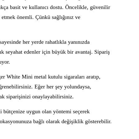
ukça basit ve kullanıcı dostu. Öncelikle, güvenilir
 etmek önemli. Çünkü sağlığınız ve
sayesinde her yerde rahatlıkla yanınızda
sık seyahat edenler için büyük bir avantaj. Sipariş
uyor.
ger White Mini metal kutulu sigaraları aratıp,
renebilirsiniz. Eğer her şey yolundaysa,
 siparişinizi onaylayabilirsiniz.
di bütçenize uygun olan yöntemi seçerek
 lokasyonunuza bağlı olarak değişiklik gösterebilir.