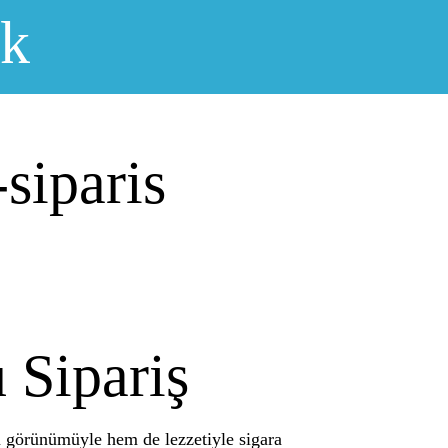
ık
siparis
 Sipariş
hem görünümüyle hem de lezzetiyle sigara