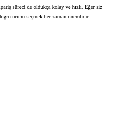
pariş süreci de oldukça kolay ve hızlı. Eğer siz
n doğru ürünü seçmek her zaman önemlidir.