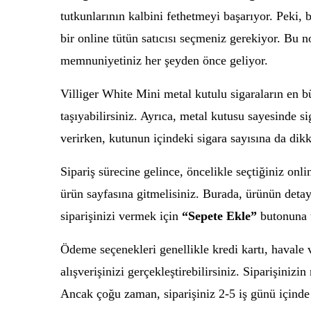
tutkunlarının kalbini fethetmeyi başarıyor. Peki, b
bir online tütün satıcısı seçmeniz gerekiyor. Bu 
memnuniyetiniz her şeyden önce geliyor.
Villiger White Mini metal kutulu sigaraların en b
taşıyabilirsiniz. Ayrıca, metal kutusu sayesinde si
verirken, kutunun içindeki sigara sayısına da dik
Sipariş sürecine gelince, öncelikle seçtiğiniz onl
ürün sayfasına gitmelisiniz. Burada, ürünün detayla
siparişinizi vermek için
“Sepete Ekle”
butonuna t
Ödeme seçenekleri genellikle kredi kartı, havale
alışverişinizi gerçekleştirebilirsiniz. Siparişiniz
Ancak çoğu zaman, siparişiniz 2-5 iş günü içinde 