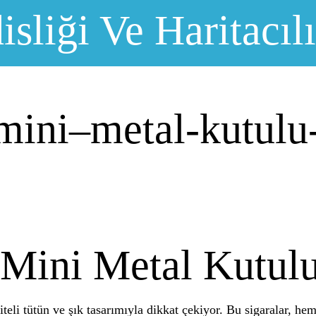
sliği Ve Haritacıl
-mini–metal-kutulu-
 Mini Metal Kutulu
liteli tütün ve şık tasarımıyla dikkat çekiyor. Bu sigaralar, 