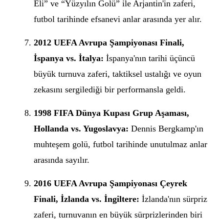
Eli” ve “Yüzyılın Golü” ile Arjantin'in zaferi,
futbol tarihinde efsanevi anlar arasında yer alır.
2012 UEFA Avrupa Şampiyonası Finali,
İspanya vs. İtalya:
İspanya'nın tarihi üçüncü
büyük turnuva zaferi, taktiksel ustalığı ve oyun
zekasını sergilediği bir performansla geldi.
1998 FIFA Dünya Kupası Grup Aşaması,
Hollanda vs. Yugoslavya:
Dennis Bergkamp'ın
muhteşem golü, futbol tarihinde unutulmaz anlar
arasında sayılır.
2016 UEFA Avrupa Şampiyonası Çeyrek
Finali, İzlanda vs. İngiltere:
İzlanda'nın sürpriz
zaferi, turnuvanın en büyük sürprizlerinden biri