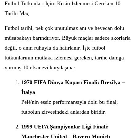
Futbol Tutkunları İçin: Kesin İzlenmesi Gereken 10
Tarihi Maç
Futbol tarihi, pek çok unutulmaz anı ve heyecan dolu
müsabakayı barındırıyor. Büyük maçlar sadece skorlarla
değil, o anın ruhuyla da hatırlanır. İşte futbol
tutkunlarının mutlaka izlemesi gereken, tarihe damga
vurmuş 10 efsanevi karşılaşma:
1970 FIFA Dünya Kupası Finali: Brezilya –
İtalya
Pelé'nin eşsiz performansıyla dolu bu final,
futbolun zirvesindeki anlardan biridir.
1999 UEFA Şampiyonlar Ligi Finali:
Manchester United – Bayern Munich