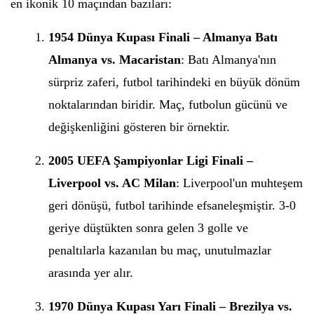
en ikonik 10 maçından bazıları:
1954 Dünya Kupası Finali – Almanya Batı
Almanya vs. Macaristan
: Batı Almanya'nın
sürpriz zaferi, futbol tarihindeki en büyük dönüm
noktalarından biridir. Maç, futbolun gücünü ve
değişkenliğini gösteren bir örnektir.
2005 UEFA Şampiyonlar Ligi Finali –
Liverpool vs. AC Milan
: Liverpool'un muhteşem
geri dönüşü, futbol tarihinde efsaneleşmiştir. 3-0
geriye düştükten sonra gelen 3 golle ve
penaltılarla kazanılan bu maç, unutulmazlar
arasında yer alır.
1970 Dünya Kupası Yarı Finali – Brezilya vs.