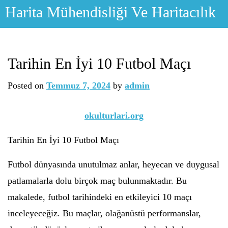
Skip
Harita Mühendisliği Ve Haritacılık
to
content
Tarihin En İyi 10 Futbol Maçı
Posted on
Temmuz 7, 2024
by
admin
okulturlari.org
Tarihin En İyi 10 Futbol Maçı
Futbol dünyasında unutulmaz anlar, heyecan ve duygusal
patlamalarla dolu birçok maç bulunmaktadır. Bu
makalede, futbol tarihindeki en etkileyici 10 maçı
inceleyeceğiz. Bu maçlar, olağanüstü performanslar,