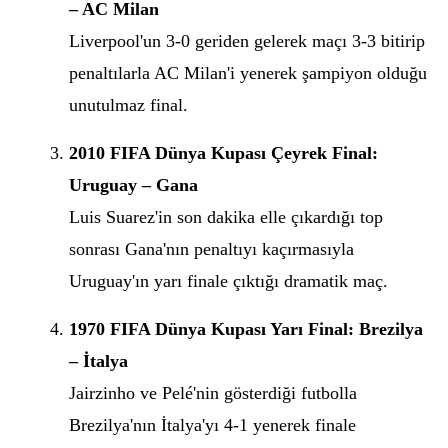
– AC Milan
Liverpool'un 3-0 geriden gelerek maçı 3-3 bitirip
penaltılarla AC Milan'i yenerek şampiyon olduğu
unutulmaz final.
2010 FIFA Dünya Kupası Çeyrek Final:
Uruguay – Gana
Luis Suarez'in son dakika elle çıkardığı top
sonrası Gana'nın penaltıyı kaçırmasıyla
Uruguay'ın yarı finale çıktığı dramatik maç.
1970 FIFA Dünya Kupası Yarı Final: Brezilya
– İtalya
Jairzinho ve Pelé'nin gösterdiği futbolla
Brezilya'nın İtalya'yı 4-1 yenerek finale