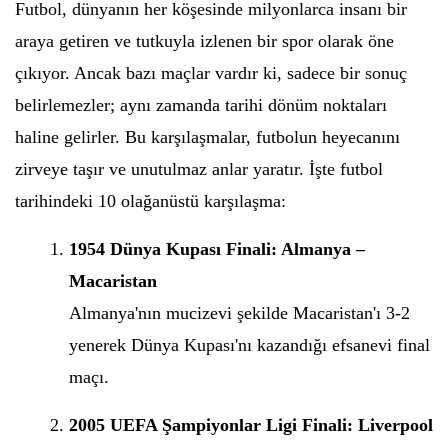
Futbol, dünyanın her köşesinde milyonlarca insanı bir
araya getiren ve tutkuyla izlenen bir spor olarak öne
çıkıyor. Ancak bazı maçlar vardır ki, sadece bir sonuç
belirlemezler; aynı zamanda tarihi dönüm noktaları
haline gelirler. Bu karşılaşmalar, futbolun heyecanını
zirveye taşır ve unutulmaz anlar yaratır. İşte futbol
tarihindeki 10 olağanüstü karşılaşma:
1954 Dünya Kupası Finali: Almanya –
Macaristan
Almanya'nın mucizevi şekilde Macaristan'ı 3-2
yenerek Dünya Kupası'nı kazandığı efsanevi final
maçı.
2005 UEFA Şampiyonlar Ligi Finali: Liverpool