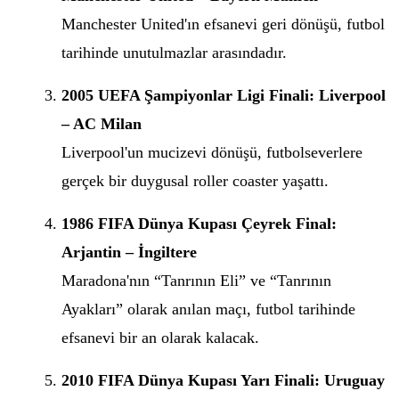
Manchester United'ın efsanevi geri dönüşü, futbol
tarihinde unutulmazlar arasındadır.
2005 UEFA Şampiyonlar Ligi Finali: Liverpool
– AC Milan
Liverpool'un mucizevi dönüşü, futbolseverlere
gerçek bir duygusal roller coaster yaşattı.
1986 FIFA Dünya Kupası Çeyrek Final:
Arjantin – İngiltere
Maradona'nın “Tanrının Eli” ve “Tanrının
Ayakları” olarak anılan maçı, futbol tarihinde
efsanevi bir an olarak kalacak.
2010 FIFA Dünya Kupası Yarı Finali: Uruguay