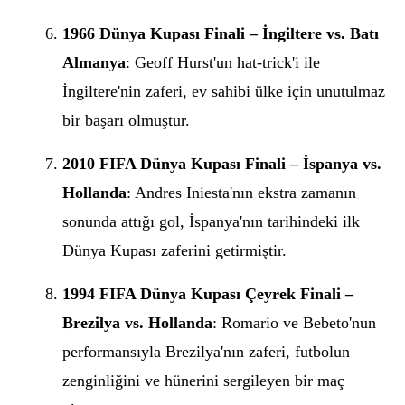
1966 Dünya Kupası Finali – İngiltere vs. Batı
Almanya
: Geoff Hurst'un hat-trick'i ile
İngiltere'nin zaferi, ev sahibi ülke için unutulmaz
bir başarı olmuştur.
2010 FIFA Dünya Kupası Finali – İspanya vs.
Hollanda
: Andres Iniesta'nın ekstra zamanın
sonunda attığı gol, İspanya'nın tarihindeki ilk
Dünya Kupası zaferini getirmiştir.
1994 FIFA Dünya Kupası Çeyrek Finali –
Brezilya vs. Hollanda
: Romario ve Bebeto'nun
performansıyla Brezilya'nın zaferi, futbolun
zenginliğini ve hünerini sergileyen bir maç