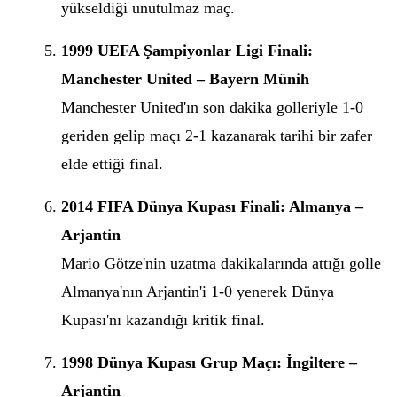
yükseldiği unutulmaz maç.
1999 UEFA Şampiyonlar Ligi Finali:
Manchester United – Bayern Münih
Manchester United'ın son dakika golleriyle 1-0
geriden gelip maçı 2-1 kazanarak tarihi bir zafer
elde ettiği final.
2014 FIFA Dünya Kupası Finali: Almanya –
Arjantin
Mario Götze'nin uzatma dakikalarında attığı golle
Almanya'nın Arjantin'i 1-0 yenerek Dünya
Kupası'nı kazandığı kritik final.
1998 Dünya Kupası Grup Maçı: İngiltere –
Arjantin