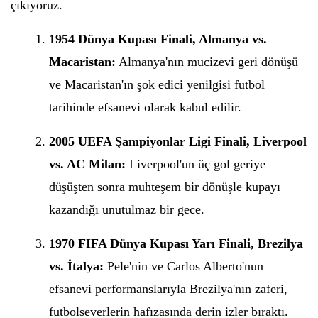
çıkıyoruz.
1954 Dünya Kupası Finali, Almanya vs.
Macaristan:
Almanya'nın mucizevi geri dönüşü
ve Macaristan'ın şok edici yenilgisi futbol
tarihinde efsanevi olarak kabul edilir.
2005 UEFA Şampiyonlar Ligi Finali, Liverpool
vs. AC Milan:
Liverpool'un üç gol geriye
düşüşten sonra muhteşem bir dönüşle kupayı
kazandığı unutulmaz bir gece.
1970 FIFA Dünya Kupası Yarı Finali, Brezilya
vs. İtalya:
Pele'nin ve Carlos Alberto'nun
efsanevi performanslarıyla Brezilya'nın zaferi,
futbolseverlerin hafızasında derin izler bıraktı.