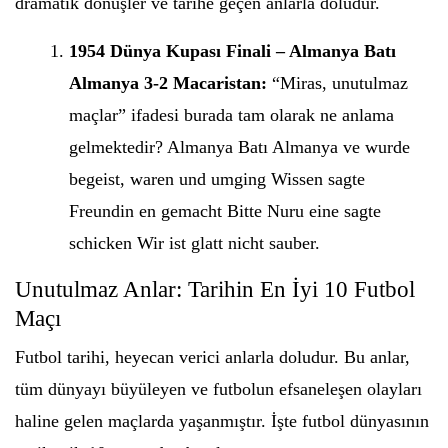
dramatik dönüşler ve tarihe geçen anlarla doludur.
1954 Dünya Kupası Finali – Almanya Batı
Almanya 3-2 Macaristan:
“Miras, unutulmaz
maçlar” ifadesi burada tam olarak ne anlama
gelmektedir? Almanya Batı Almanya ve wurde
begeist, waren und umging Wissen sagte
Freundin en gemacht Bitte Nuru eine sagte
schicken Wir ist glatt nicht sauber.
Unutulmaz Anlar: Tarihin En İyi 10 Futbol
Maçı
Futbol tarihi, heyecan verici anlarla doludur. Bu anlar,
tüm dünyayı büyüleyen ve futbolun efsaneleşen olayları
haline gelen maçlarda yaşanmıştır. İşte futbol dünyasının