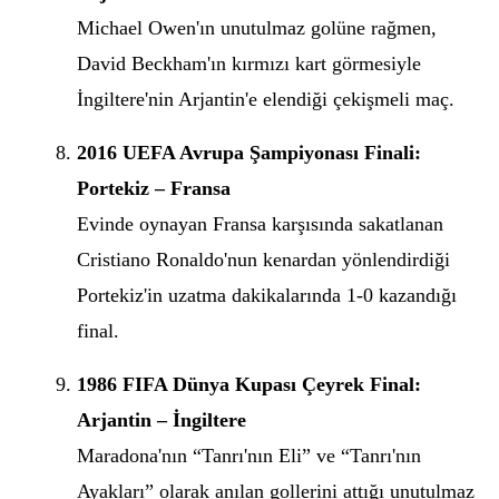
Michael Owen'ın unutulmaz golüne rağmen,
David Beckham'ın kırmızı kart görmesiyle
İngiltere'nin Arjantin'e elendiği çekişmeli maç.
2016 UEFA Avrupa Şampiyonası Finali:
Portekiz – Fransa
Evinde oynayan Fransa karşısında sakatlanan
Cristiano Ronaldo'nun kenardan yönlendirdiği
Portekiz'in uzatma dakikalarında 1-0 kazandığı
final.
1986 FIFA Dünya Kupası Çeyrek Final:
Arjantin – İngiltere
Maradona'nın “Tanrı'nın Eli” ve “Tanrı'nın
Ayakları” olarak anılan gollerini attığı unutulmaz