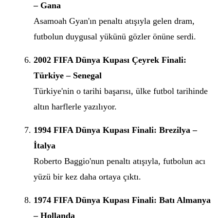
– Gana
Asamoah Gyan'ın penaltı atışıyla gelen dram,
futbolun duygusal yükünü gözler önüne serdi.
2002 FIFA Dünya Kupası Çeyrek Finali:
Türkiye – Senegal
Türkiye'nin o tarihi başarısı, ülke futbol tarihinde
altın harflerle yazılıyor.
1994 FIFA Dünya Kupası Finali: Brezilya –
İtalya
Roberto Baggio'nun penaltı atışıyla, futbolun acı
yüzü bir kez daha ortaya çıktı.
1974 FIFA Dünya Kupası Finali: Batı Almanya
– Hollanda