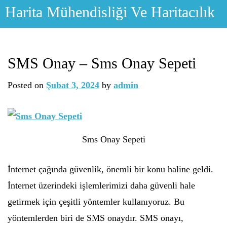
Skip
Harita Mühendisliği Ve Haritacılık
to
content
SMS Onay – Sms Onay Sepeti
Posted on
Şubat 3, 2024
by
admin
Sms Onay Sepeti
İnternet çağında güvenlik, önemli bir konu haline geldi.
İnternet üzerindeki işlemlerimizi daha güvenli hale
getirmek için çeşitli yöntemler kullanıyoruz. Bu
yöntemlerden biri de SMS onaydır. SMS onayı,