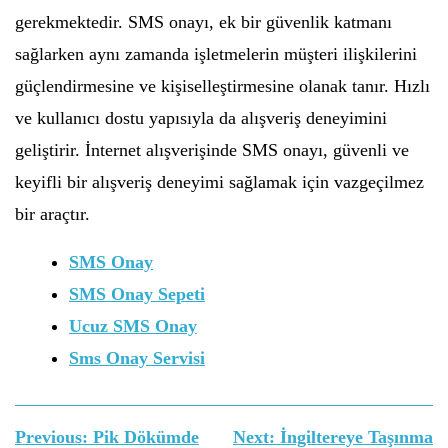
gerekmektedir. SMS onayı, ek bir güvenlik katmanı
sağlarken aynı zamanda işletmelerin müşteri ilişkilerini
güçlendirmesine ve kişiselleştirmesine olanak tanır. Hızlı
ve kullanıcı dostu yapısıyla da alışveriş deneyimini
geliştirir. İnternet alışverişinde SMS onayı, güvenli ve
keyifli bir alışveriş deneyimi sağlamak için vazgeçilmez
bir araçtır.
SMS Onay
SMS Onay Sepeti
Ucuz SMS Onay
Sms Onay Servisi
Yazı
Previous:
Pik Dökümde
Next:
İngiltereye Taşınma