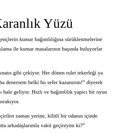
aranlık Yüzü
 gençlerin kumar bağımlılığına sürüklenmelerine
ıklama ile kumar masalarının başında buluyorlar
ıknatıs gibi çekiyor. Her dönen rulet tekerleği ya
aha denersem belki bu sefer kazanırım!” diyerek
 hale geliyor. Hızlı ve bağımlılık yapıcı bir oyun
bırakıyor.
rilen zaman yerine, kilitli bir odanın içinde
tta arkadaşlarımla vakit geçireyim ki?”