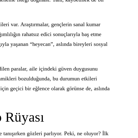
leri var. Araştırmalar, gençlerin sanal kumar
ımlılığın rahatsız edici sonuçlarıyla baş etme
ğıyla yaşanan “heyecan”, aslında bireyleri sosyal
dilen paralar, aile içindeki güven duygusunu
inamikleri bozulduğunda, bu durumun etkileri
için geçici bir eğlence olarak görünse de, aslında
p Rüyası
 tanışırken gözleri parlıyor. Peki, ne oluyor? İlk