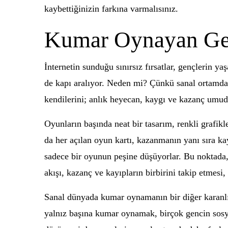
kaybettiğinizin farkına varmalısınız.
Kumar Oynayan Gen
İnternetin sunduğu sınırsız fırsatlar, gençlerin 
de kapı aralıyor. Neden mi? Çünkü sanal ortamda e
kendilerini; anlık heyecan, kaygı ve kazanç umudu
Oyunların başında neat bir tasarım, renkli grafikle
da her açılan oyun kartı, kazanmanın yanı sıra ka
sadece bir oyunun peşine düşüyorlar. Bu noktada, 
akışı, kazanç ve kayıpların birbirini takip etmes
Sanal dünyada kumar oynamanın bir diğer karanlık 
yalnız başına kumar oynamak, birçok gencin sosya