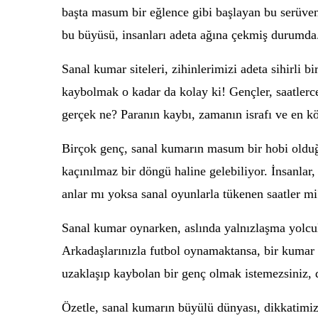
başta masum bir eğlence gibi başlayan bu serüve
bu büyüsü, insanları adeta ağına çekmiş durumda
Sanal kumar siteleri, zihinlerimizi adeta sihirli 
kaybolmak o kadar da kolay ki! Gençler, saatlerce 
gerçek ne? Paranın kaybı, zamanın israfı ve en 
Birçok genç, sanal kumarın masum bir hobi olduğu
kaçınılmaz bir döngü haline gelebiliyor. İnsanlar
anlar mı yoksa sanal oyunlarla tükenen saatler mi
Sanal kumar oynarken, aslında yalnızlaşma yolculu
Arkadaşlarınızla futbol oynamaktansa, bir kumar 
uzaklaşıp kaybolan bir genç olmak istemezsiniz, 
Özetle, sanal kumarın büyülü dünyası, dikkatimizi