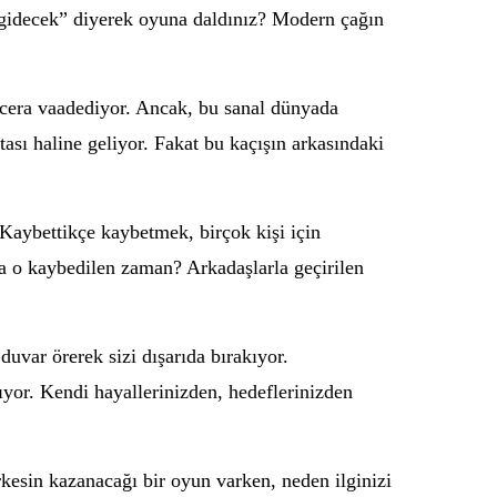
 gidecek” diyerek oyuna daldınız? Modern çağın
 macera vaadediyor. Ancak, bu sanal dünyada
ası haline geliyor. Fakat bu kaçışın arkasındaki
Kaybettikçe kaybetmek, birçok kişi için
ya o kaybedilen zaman? Arkadaşlarla geçirilen
uvar örerek sizi dışarıda bırakıyor.
yor. Kendi hayallerinizden, hedeflerinizden
rkesin kazanacağı bir oyun varken, neden ilginizi