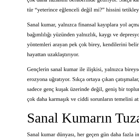
tür “yeterince eğlenceli değil mi?” hissini tetikle
Sanal kumar, yalnızca finansal kayıplara yol açma
bağımlılığı yüzünden yalnızlık, kaygı ve depresyon
yöntemleri arayan pek çok birey, kendilerini belir
hayattan uzaklaştırıyor.
Gençlerin sanal kumar ile ilişkisi, yalnızca birey
erozyona uğratıyor. Sıkça ortaya çıkan çatışmalar
sadece genç kuşak üzerinde değil, geniş bir toplu
çok daha karmaşık ve ciddi sorunların temelini at
Sanal Kumarın Tuz
Sanal kumar dünyası, her geçen gün daha fazla insa