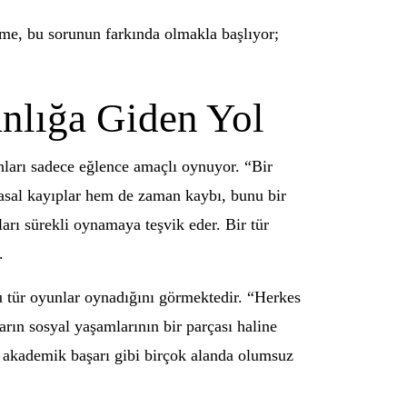
eşme, bu sorunun farkında olmakla başlıyor;
nlığa Giden Yol
unları sadece eğlence amaçlı oynuyor. “Bir
rasal kayıplar hem de zaman kaybı, bunu bir
ları sürekli oynamaya teşvik eder. Bir tür
.
u tür oyunlar oynadığını görmektedir. “Herkes
rın sosyal yaşamlarının bir parçası haline
i, akademik başarı gibi birçok alanda olumsuz