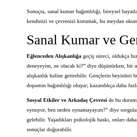
Sonuçta, sanal kumar bağımlılığı, bireysel hayatl
kendinizi ve çevrenizi korumak, bu meydan okum
Sanal Kumar ve Gen
Eğlenceden Alışkanlığa
geçiş süreci, oldukça hız
deneyeyim, ne olacak ki?” diye düşünürken, bir a
alışkanlık haline getirebilir. Gençlerin beyinleri
dopamin bağımlılığı oluşur; kazandıkça daha fazlas
Sosyal Etkiler ve Arkadaş Çevresi
de bu durumun
oynuyor, ben neden oynamayayım?” diye sorgularke
gelebilir. Yaşadıkları psikolojik baskı, onları d
sonuçlar doğurabilir.