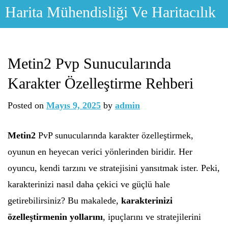
Skip
Harita Mühendisliği Ve Haritacılık
to
content
Metin2 Pvp Sunucularında
Karakter Özelleştirme Rehberi
Posted on
Mayıs 9, 2025
by
admin
Metin2
PvP sunucularında karakter özelleştirmek,
oyunun en heyecan verici yönlerinden biridir. Her
oyuncu, kendi tarzını ve stratejisini yansıtmak ister. Peki,
karakterinizi nasıl daha çekici ve güçlü hale
getirebilirsiniz? Bu makalede,
karakterinizi
özelleştirmenin yollarını
, ipuçlarını ve stratejilerini