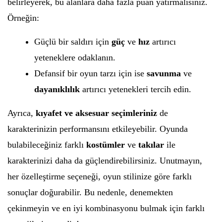
belirleyerek, bu alanlara daha fazla puan yatırmalısınız.
Örneğin:
Güçlü bir saldırı için
güç
ve
hız
artırıcı
yeteneklere odaklanın.
Defansif bir oyun tarzı için ise
savunma
ve
dayanıklılık
artırıcı yetenekleri tercih edin.
Ayrıca,
kıyafet ve aksesuar seçimleriniz
de
karakterinizin performansını etkileyebilir. Oyunda
bulabileceğiniz farklı
kostümler
ve
takılar
ile
karakterinizi daha da güçlendirebilirsiniz. Unutmayın,
her özelleştirme seçeneği, oyun stilinize göre farklı
sonuçlar doğurabilir. Bu nedenle, denemekten
çekinmeyin ve en iyi kombinasyonu bulmak için farklı