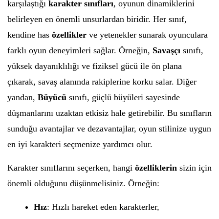
karşılaştığı
karakter sınıfları
, oyunun dinamiklerini
belirleyen en önemli unsurlardan biridir. Her sınıf,
kendine has
özellikler
ve yetenekler sunarak oyunculara
farklı oyun deneyimleri sağlar. Örneğin,
Savaşçı
sınıfı,
yüksek dayanıklılığı ve fiziksel gücü ile ön plana
çıkarak, savaş alanında rakiplerine korku salar. Diğer
yandan,
Büyücü
sınıfı, güçlü büyüleri sayesinde
düşmanlarını uzaktan etkisiz hale getirebilir. Bu sınıfların
sunduğu avantajlar ve dezavantajlar, oyun stilinize uygun
en iyi karakteri seçmenize yardımcı olur.
Karakter sınıflarını seçerken, hangi
özelliklerin
sizin için
önemli olduğunu düşünmelisiniz. Örneğin:
Hız
: Hızlı hareket eden karakterler,