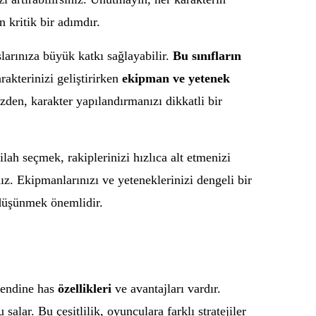
 kritik bir adımdır.
şlarınıza büyük katkı sağlayabilir.
Bu sınıfların
akterinizi geliştirirken
ekipman ve yetenek
den, karakter yapılandırmanızı dikkatli bir
ah seçmek, rakiplerinizi hızlıca alt etmenizi
z. Ekipmanlarınızı ve yeteneklerinizi dengeli bir
 düşünmek önemlidir.
 kendine has
özellikleri
ve avantajları vardır.
 salar. Bu çeşitlilik, oyunculara farklı stratejiler