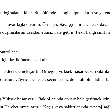
doğrudan etkiler. Bu bölümde, hangi ekipmanların ve yetenekl
e has
avantajları
vardır. Örneğin,
Savaşçı
sınıfı, yüksek dayan
e düşmanlarını uzaktan etkisiz hale getirir. Peki, hangi sınıf h
ontrol eder.
için kritik öneme sahiptir.
nekleri seçmek şarttır. Örneğin,
yüksek hasar veren silahla
 oluşturur. Ayrıca, yetenek seçimleriniz de etkili olmalıdır. 
ksek hasar verir. Rakibi anında etkisiz hale getirmek için i
şı Hareket hızını artırır. Kaçış veya saldırı anında avantaj sağl