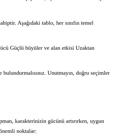
hiptir. Aşağıdaki tablo, her sınıfın temel
yücü Güçlü büyüler ve alan etkisi Uzaktan
ünde bulundurmalısınız. Unutmayın, doğru seçimler
pman, karakterinizin gücünü artırırken, uygun
 önemli noktalar: