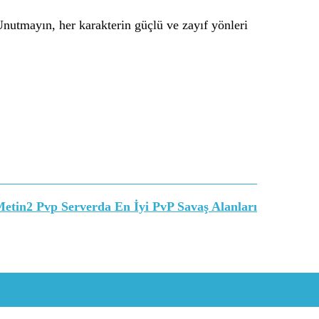
Unutmayın, her karakterin güçlü ve zayıf yönleri
etin2 Pvp Serverda En İyi PvP Savaş Alanları