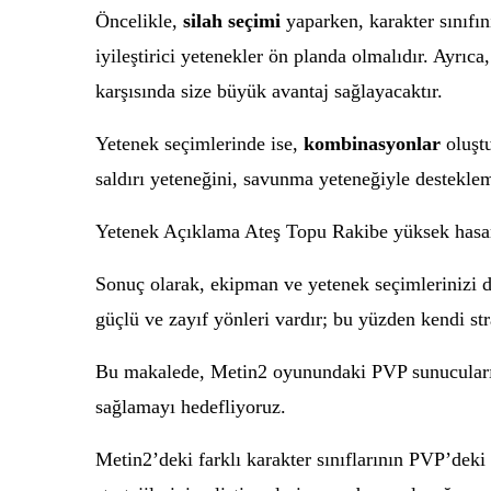
Öncelikle,
silah seçimi
yaparken, karakter sınıfını
iyileştirici yetenekler ön planda olmalıdır. Ayrıc
karşısında size büyük avantaj sağlayacaktır.
Yetenek seçimlerinde ise,
kombinasyonlar
oluştu
saldırı yeteneğini, savunma yeteneğiyle destekle
Yetenek Açıklama Ateş Topu Rakibe yüksek hasar 
Sonuç olarak, ekipman ve yetenek seçimlerinizi dik
güçlü ve zayıf yönleri vardır; bu yüzden kendi s
Bu makalede, Metin2 oyunundaki PVP sunucularında
sağlamayı hedefliyoruz.
Metin2’deki farklı karakter sınıflarının PVP’deki