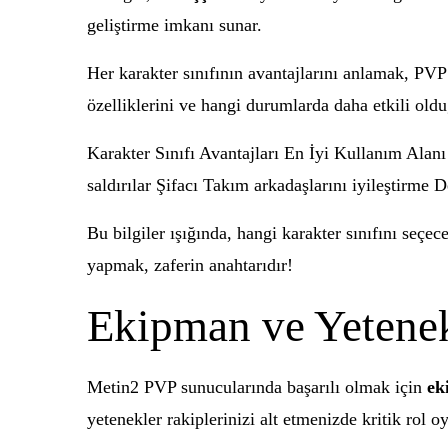
geliştirme imkanı sunar.
Her karakter sınıfının avantajlarını anlamak, PV
özelliklerini ve hangi durumlarda daha etkili old
Karakter Sınıfı Avantajları En İyi Kullanım Alan
saldırılar Şifacı Takım arkadaşlarını iyileştirme D
Bu bilgiler ışığında, hangi karakter sınıfını seçe
yapmak, zaferin anahtarıdır!
Ekipman ve Yetenek
Metin2 PVP sunucularında başarılı olmak için
ek
yetenekler rakiplerinizi alt etmenizde kritik rol o