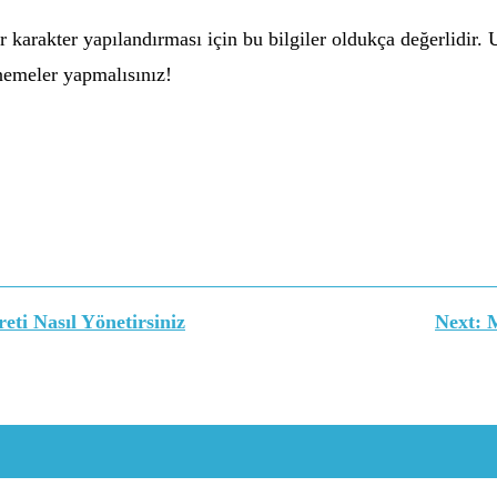
 karakter yapılandırması için bu bilgiler oldukça değerlidir. 
enemeler yapmalısınız!
ti Nasıl Yönetirsiniz
Next:
M