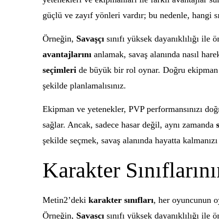
güçlü ve zayıf yönleri vardır; bu nedenle, hangi s
Örneğin,
Savaşçı
sınıfı yüksek dayanıklılığı ile 
avantajlarını
anlamak, savaş alanında nasıl hareke
seçimleri
de büyük bir rol oynar. Doğru ekipman i
şekilde planlamalısınız.
Ekipman ve yetenekler, PVP performansınızı doğrud
sağlar. Ancak, sadece hasar değil, aynı zamanda
şekilde seçmek, savaş alanında hayatta kalmanızı 
Karakter Sınıflarını
Metin2’deki
karakter sınıfları
, her oyuncunun oy
Örneğin,
Savaşçı
sınıfı yüksek dayanıklılığı ile 