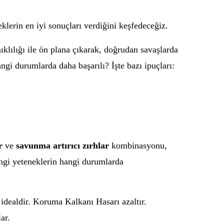
erin en iyi sonuçları verdiğini keşfedeceğiz.
ıklılığı ile ön plana çıkarak, doğrudan savaşlarda
angi durumlarda daha başarılı? İşte bazı ipuçları:
r
ve
savunma artırıcı zırhlar
kombinasyonu,
Hangi yeteneklerin hangi durumlarda
dealdir. Koruma Kalkanı Hasarı azaltır.
ar.