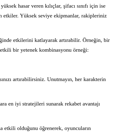
üksek hasar veren kılıçlar, şifacı sınıfı için ise
etkiler. Yüksek seviye ekipmanlar, rakipleriniz
nde etkilerini katlayarak artırabilir. Örneğin, bir
 etkili bir yetenek kombinasyonu örneği:
nızı artırabilirsiniz. Unutmayın, her karakterin
 en iyi stratejileri sunarak rekabet avantajı
ha etkili olduğunu öğrenerek, oyuncuların