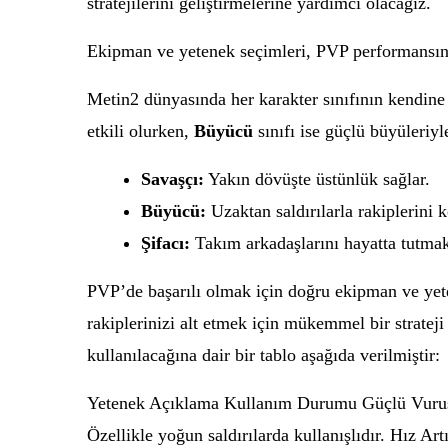
stratejilerini geliştirmelerine yardımcı olacağız.
Ekipman ve yetenek seçimleri, PVP performansını 
Metin2 dünyasında her karakter sınıfının kendin
etkili olurken,
Büyücü
sınıfı ise güçlü büyüleriyl
Savaşçı:
Yakın dövüşte üstünlük sağlar.
Büyücü:
Uzaktan saldırılarla rakiplerini k
Şifacı:
Takım arkadaşlarını hayatta tutmak 
PVP’de başarılı olmak için doğru ekipman ve yete
rakiplerinizi alt etmek için mükemmel bir strateji
kullanılacağına dair bir tablo aşağıda verilmiştir:
Yetenek Açıklama Kullanım Durumu Güçlü Vuruş Yü
Özellikle yoğun saldırılarda kullanışlıdır. Hız Artı