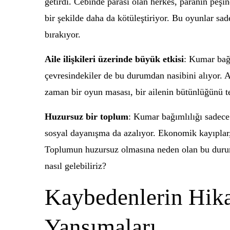
getirdi. Cebinde parası olan herkes, paranın peşi
bir şekilde daha da kötüleştiriyor. Bu oyunlar sa
bırakıyor.
Aile ilişkileri üzerinde büyük etkisi
: Kumar bağı
çevresindekiler de bu durumdan nasibini alıyor. Ai
zaman bir oyun masası, bir ailenin bütünlüğünü t
Huzursuz bir toplum
: Kumar bağımlılığı sadece 
sosyal dayanışma da azalıyor. Ekonomik kayıplar,
Toplumun huzursuz olmasına neden olan bu durum,
nasıl gelebiliriz?
Kaybedenlerin Hik
Yansımaları