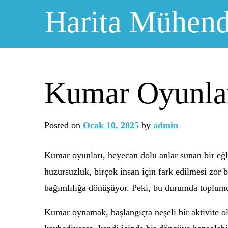
Skip
Harita Mühendi
to
content
Kumar Oyunlar
Posted on
Ocak 10, 2025
by
admin
Kumar oyunları, heyecan dolu anlar sunan bir eğl
huzursuzluk, birçok insan için fark edilmesi zor 
bağımlılığa dönüşüyor. Peki, bu durumda toplumd
Kumar oynamak, başlangıçta neşeli bir aktivite ol