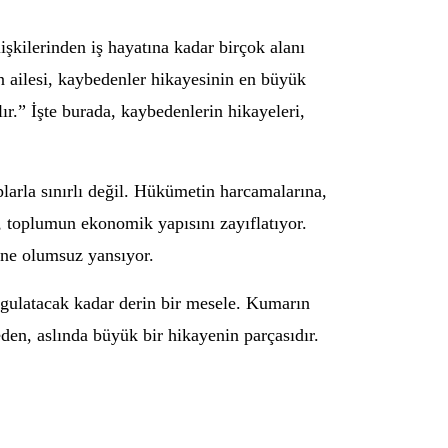
ilişkilerinden iş hayatına kadar birçok alanı
in ailesi, kaybedenler hikayesinin en büyük
.” İşte burada, kaybedenlerin hikayeleri,
arla sınırlı değil. Hükümetin harcamalarına,
, toplumun ekonomik yapısını zayıflatıyor.
sine olumsuz yansıyor.
rgulatacak kadar derin bir mesele. Kumarın
eden, aslında büyük bir hikayenin parçasıdır.