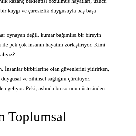
Anlık kazanç beklentisi bozulmuş hayatları, üzücü
 bir kaygı ve çaresizlik duygusuyla baş başa
mar oynayan değil, kumar bağımlısı bir bireyin
 ile pek çok insanın hayatını zorlaştırıyor. Kimi
alıyız?
 İnsanlar birbirlerine olan güvenlerini yitirirken,
duygusal ve zihinsel sağlığını çürütüyor.
n geliyor. Peki, aslında bu sorunun üstesinden
n Toplumsal