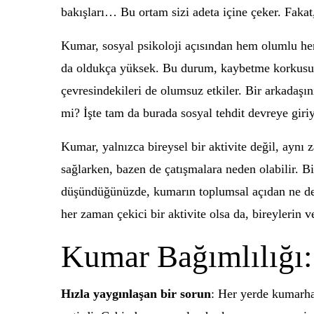
bakışları… Bu ortam sizi adeta içine çeker. Fak
Kumar, sosyal psikoloji açısından hem olumlu he
da oldukça yüksek. Bu durum, kaybetme korkusunu 
çevresindekileri de olumsuz etkiler. Bir arkadaşın
mi? İşte tam da burada sosyal tehdit devreye giriy
Kumar, yalnızca bireysel bir aktivite değil, aynı 
sağlarken, bazen de çatışmalara neden olabilir. Bi
düşündüğünüzde, kumarın toplumsal açıdan ne denl
her zaman çekici bir aktivite olsa da, bireylerin 
Kumar Bağımlılığı
Hızla yaygınlaşan bir sorun
: Her yerde kumarha