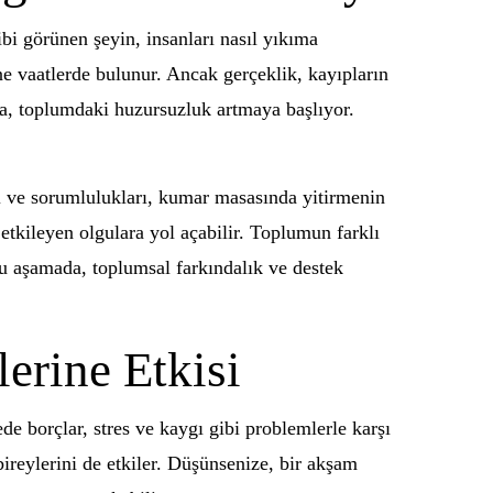
ibi görünen şeyin, insanları nasıl yıkıma
e vaatlerde bulunur. Ancak gerçeklik, kayıpların
da, toplumdaki huzursuzluk artmaya başlıyor.
 ve sorumlulukları, kumar masasında yitirmenin
tkileyen olgulara yol açabilir. Toplumun farklı
bu aşamada, toplumsal farkındalık ve destek
erine Etkisi
e borçlar, stres ve kaygı gibi problemlerle karşı
ireylerini de etkiler. Düşünsenize, bir akşam