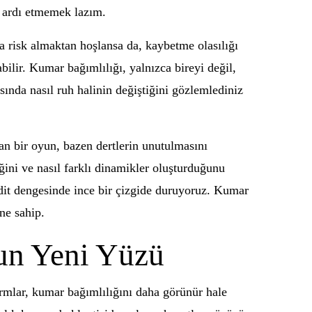
z ardı etmemek lazım.
 risk almaktan hoşlansa da, kaybetme olasılığı
lir. Kumar bağımlılığı, yalnızca bireyi değil,
sında nasıl ruh halinin değiştiğini gözlemlediniz
nan bir oyun, bazen dertlerin unutulmasını
iğini ve nasıl farklı dinamikler oluşturduğunu
hdit dengesinde ince bir çizgide duruyoruz. Kumar
ne sahip.
un Yeni Yüzü
mlar, kumar bağımlılığını daha görünür hale