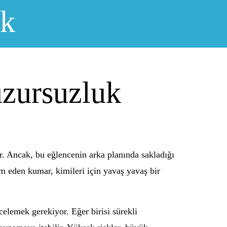
ık
zursuzluk
r. Ancak, bu eğlencenin arka planında sakladığı
am eden kumar, kimileri için yavaş yavaş bir
elemek gerekiyor. Eğer birisi sürekli