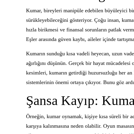
Kumar, bireyleri manipüle edebilen büyüleyici bir
sürükleyebileceğini gösteriyor. Çoğu insan, kuma
hızla birikmesi ve finansal sorunların patlak ver
Eşler arasında güven kaybı, aileler içinde tartışm
Kumarın sunduğu kısa vadeli heyecan, uzun vaded
ağırlığını düşünün. Gerçek bir hayat mücadelesi o
kesimleri, kumarın getirdiği huzursuzluğu her an 
sistemlerinin önemi ortaya çıkıyor. Bunu göz ard
Şansa Kayıp: Kumar 
Örneğin, kumar oynamak, kişiye kısa süreli bir ad
karşıya kalınmasına neden olabilir. Oyun masasınd