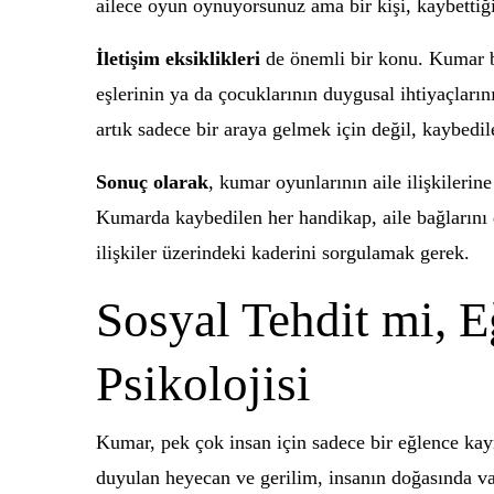
ailece oyun oynuyorsunuz ama bir kişi, kaybettiği
İletişim eksiklikleri
de önemli bir konu. Kumar bağ
eşlerinin ya da çocuklarının duygusal ihtiyaçlarını
artık sadece bir araya gelmek için değil, kaybedil
Sonuç olarak
, kumar oyunlarının aile ilişkilerin
Kumarda kaybedilen her handikap, aile bağlarını d
ilişkiler üzerindeki kaderini sorgulamak gerek.
Sosyal Tehdit mi, 
Psikolojisi
Kumar, pek çok insan için sadece bir eğlence kay
duyulan heyecan ve gerilim, insanın doğasında var.