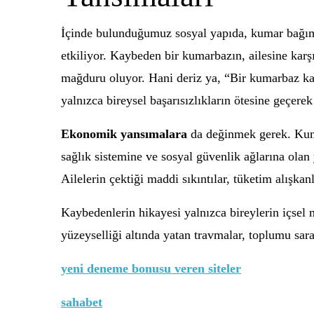
İçinde bulunduğumuz sosyal yapıda, kumar bağımlı
etkiliyor. Kaybeden bir kumarbazın, ailesine karş
mağduru oluyor. Hani deriz ya, “Bir kumarbaz kaz
yalnızca bireysel başarısızlıkların ötesine geçerek
Ekonomik yansımalara
da değinmek gerek. Kumar
sağlık sistemine ve sosyal güvenlik ağlarına ola
Ailelerin çektiği maddi sıkıntılar, tüketim alışka
Kaybedenlerin hikayesi yalnızca bireylerin içsel
yüzeyselliği altında yatan travmalar, toplumu sar
yeni deneme bonusu veren siteler
sahabet