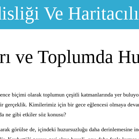
sliği Ve Haritacıl
ı ve Toplumda Hu
ence biçimi olarak toplumun çeşitli katmanlarında yer buluyo
bir gerçeklik. Kimilerimiz için bir gece eğlencesi olmaya dev
a ne gibi etkiler söz konusu?
arak görülse de, içindeki huzursuzluğu daha derinlemesine inc