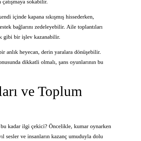
 çatışmaya sokabilir.
i kendi içinde kapana sıkışmış hissederken,
stek bağlarını zedeleyebilir. Aile toplantıları
gibi bir işlev kazanabilir.
ir anlık heyecan, derin yaralara dönüşebilir.
konusunda dikkatli olmalı, şans oyunlarının bu
ları ve Toplum
 bu kadar ilgi çekici? Öncelikle, kumar oynarken
ıvıl sesler ve insanların kazanç umuduyla dolu