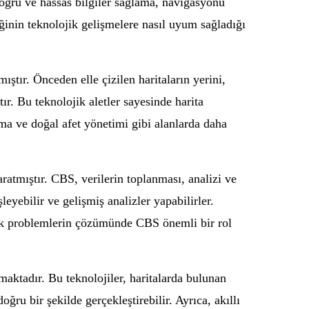
oğru ve hassas bilgiler sağlama, navigasyonu
ğinin teknolojik gelişmelere nasıl uyum sağladığı
ıştır. Önceden elle çizilen haritaların yerini,
r. Bu teknolojik aletler sayesinde harita
ama ve doğal afet yönetimi gibi alanlarda daha
ratmıştır. CBS, verilerin toplanması, analizi ve
leyebilir ve gelişmiş analizler yapabilirler.
şık problemlerin çözümünde CBS önemli bir rol
maktadır. Bu teknolojiler, haritalarda bulunan
ru bir şekilde gerçekleştirebilir. Ayrıca, akıllı