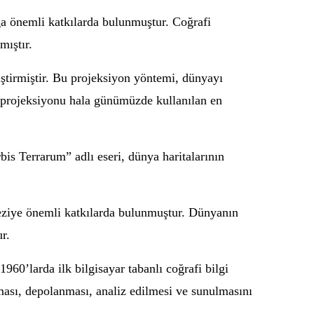
a önemli katkılarda bulunmuştur. Coğrafi
mıştır.
iştirmiştir. Bu projeksiyon yöntemi, dünyayı
r projeksiyonu hala günümüzde kullanılan en
is Terrarum” adlı eseri, dünya haritalarının
deziye önemli katkılarda bulunmuştur. Dünyanın
r.
960’larda ilk bilgisayar tabanlı coğrafi bilgi
ması, depolanması, analiz edilmesi ve sunulmasını