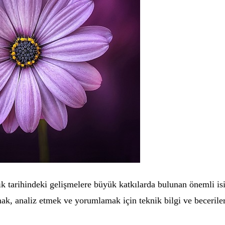
lık tarihindeki gelişmelere büyük katkılarda bulunan önemli isi
mak, analiz etmek ve yorumlamak için teknik bilgi ve becerilere