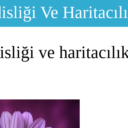
sliği Ve Haritacıl
sliği ve haritacılı