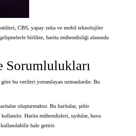
ntüleri, CBS, yapay zeka ve mobil teknolojiler
elişmelerle birlikte, harita mühendisliği alanında
e Sorumlulukları
ına göre bu verileri yorumlayan uzmanlardır. Bu
ritalar oluşturmaktır. Bu haritalar, şehir
kullanılır. Harita mühendisleri, uydular, hava
ullanılabilir hale getirir.