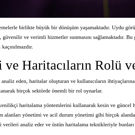
rlemelerle birlikte büyük bir dönüşüm yaşamaktadır. Uydu görü
, güvenilir ve verimli hizmetler sunmasını sağlamaktadır. Bu g
 kaçınılmazdır.
 ve Haritacıların Rolü v
i analiz eden, haritalar oluşturan ve kullanıcıların ihtiyaçlar
llanarak birçok sektörde önemli bir rol oynarlar.
yenilikçi haritalama yöntemlerini kullanarak kesin ve güncel ha
ım alanları yönetimi ve acil durum yönetimi gibi birçok alanda 
 verileri analiz eder ve üstün haritalama teknikleriyle bunları k