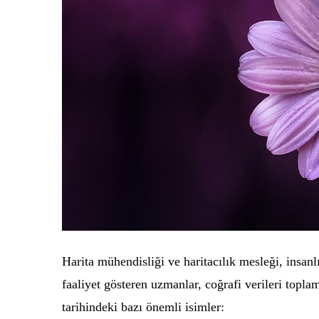
Harita mühendisliği ve haritacılık mesleği, insan
faaliyet gösteren uzmanlar, coğrafi verileri topla
tarihindeki bazı önemli isimler: