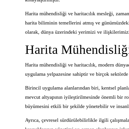
Harita mühendisliği ve haritacılık mesleği, zaman 
harita biliminin temellerini atmış ve günümüzdeki
olarak, dünya üzerindeki yerimizi ve ilişkilerim
Harita Mühendisliğ
Harita mühendisliği ve haritacılık, modern dünyada
uygulama yelpazesine sahiptir ve birçok sektörde 
Birincil uygulama alanlarından biri, kentsel planl
mevcut altyapının iyileştirilmesinde önemli bir rol
büyümesini etkili bir şekilde yönetebilir ve insanla
Ayrıca, çevresel sürdürülebilirlikle ilgili çalışm