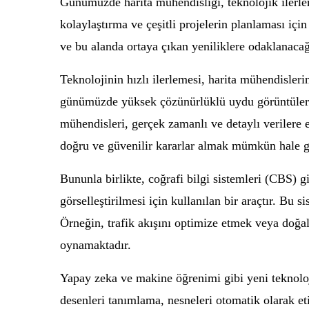
Günümüzde harita mühendisliği, teknolojik ilerle
kolaylaştırma ve çeşitli projelerin planlaması iç
ve bu alanda ortaya çıkan yeniliklere odaklanacağ
Teknolojinin hızlı ilerlemesi, harita mühendislerin
günümüzde yüksek çözünürlüklü uydu görüntüleri, h
mühendisleri, gerçek zamanlı ve detaylı verilere e
doğru ve güvenilir kararlar almak mümkün hale ge
Bununla birlikte, coğrafi bilgi sistemleri (CBS) g
görselleştirilmesi için kullanılan bir araçtır. Bu s
Örneğin, trafik akışını optimize etmek veya doğ
oynamaktadır.
Yapay zeka ve makine öğrenimi gibi yeni teknolojil
desenleri tanımlama, nesneleri otomatik olarak etik