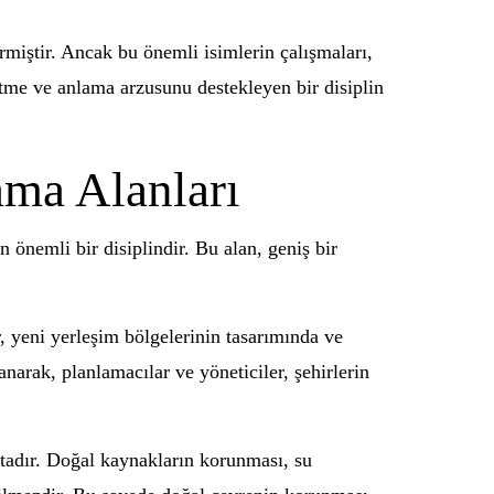
rmiştir. Ancak bu önemli isimlerin çalışmaları,
etme ve anlama arzusunu destekleyen bir disiplin
ama Alanları
 önemli bir disiplindir. Bu alan, geniş bir
r, yeni yerleşim bölgelerinin tasarımında ve
lanarak, planlamacılar ve yöneticiler, şehirlerin
aktadır. Doğal kaynakların korunması, su