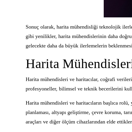
Sonuç olarak, harita mühendisliği teknolojik ile
gibi yenilikler, harita mühendislerinin daha doğru
gelecekte daha da büyük ilerlemelerin beklenmesi
Harita Mühendisleri
Harita mühendisleri ve haritacılar, coğrafi veriler
profesyoneller, bilimsel ve teknik becerilerini ku
Harita mühendisleri ve haritacıların başlıca rolü, 
planlaması, altyapı geliştirme, çevre koruma, tar
araçları ve diğer ölçüm cihazlarından elde ettikleri