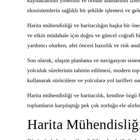
kaynaklarının yönetimi ve orman alanlarının izle
ekosistemlerin sağlıklı bir şekilde işlemesi ve gele
Harita mühendisliği ve haritacılığın başka bir öne
ve etkin müdahale için doğru ve güncel coğrafi bi
yardımcı olurken, afet öncesi hazırlık ve risk anali
Son olarak, ulaşım planlama ve navigasyon sistemle
yolculuk sürelerinin tahmin edilmesi, modern top
kullanarak sürücülere ve yolculara yol tarifleri su
Harita mühendisliği ve haritacılık, kendine özgü b
toplumların karşılaştığı pek çok zorluğu ele alırk
Harita Mühendisliği