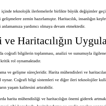
içinde teknolojik ilerlemelerle birlikte büyük değişimler geçi
 gelişmelere zemin hazırlamıştır. Haritacılık, insanlığın keşf
izi anlamamıza yardımcı olmaya devam etmektedir.
i ve Haritacılığın Uygul
 coğrafi bilgilerin toplanması, analizi ve sunumuyla ilgilenen
kritik rol oynamaktadır.
ama ve gelişme süreçleridir. Harita mühendisleri ve haritacıla
 oynar. Coğrafi bilgi sistemleri ve diğer ileri teknolojiler kul
rın yaşam kalitesini artırabilir.
alarda harita mühendisliği ve haritacılığın önemi giderek artm