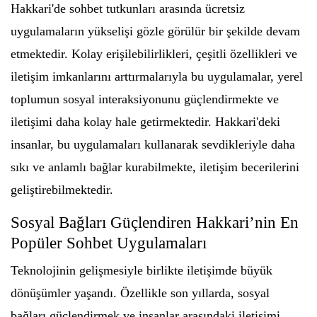
Hakkari'de sohbet tutkunları arasında ücretsiz
uygulamaların yükselişi gözle görülür bir şekilde devam
etmektedir. Kolay erişilebilirlikleri, çeşitli özellikleri ve
iletişim imkanlarını arttırmalarıyla bu uygulamalar, yerel
toplumun sosyal interaksiyonunu güçlendirmekte ve
iletişimi daha kolay hale getirmektedir. Hakkari'deki
insanlar, bu uygulamaları kullanarak sevdikleriyle daha
sıkı ve anlamlı bağlar kurabilmekte, iletişim becerilerini
geliştirebilmektedir.
Sosyal Bağları Güçlendiren Hakkari’nin En
Popüler Sohbet Uygulamaları
Teknolojinin gelişmesiyle birlikte iletişimde büyük
dönüşümler yaşandı. Özellikle son yıllarda, sosyal
bağları güçlendirmek ve insanlar arasındaki iletişimi