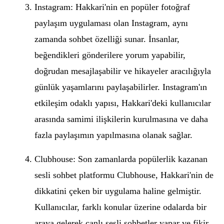
Instagram: Hakkari'nin en popüler fotoğraf
paylaşım uygulaması olan Instagram, aynı
zamanda sohbet özelliği sunar. İnsanlar,
beğendikleri gönderilere yorum yapabilir,
doğrudan mesajlaşabilir ve hikayeler aracılığıyla
günlük yaşamlarını paylaşabilirler. Instagram'ın
etkileşim odaklı yapısı, Hakkari'deki kullanıcılar
arasında samimi ilişkilerin kurulmasına ve daha
fazla paylaşımın yapılmasına olanak sağlar.
Clubhouse: Son zamanlarda popülerlik kazanan
sesli sohbet platformu Clubhouse, Hakkari'nin de
dikkatini çeken bir uygulama haline gelmiştir.
Kullanıcılar, farklı konular üzerine odalarda bir
araya gelerek canlı sesli sohbetler yapar ve fikir