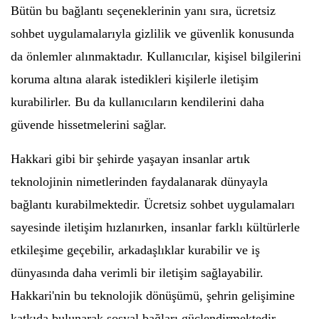
Bütün bu bağlantı seçeneklerinin yanı sıra, ücretsiz
sohbet uygulamalarıyla gizlilik ve güvenlik konusunda
da önlemler alınmaktadır. Kullanıcılar, kişisel bilgilerini
koruma altına alarak istedikleri kişilerle iletişim
kurabilirler. Bu da kullanıcıların kendilerini daha
güvende hissetmelerini sağlar.
Hakkari gibi bir şehirde yaşayan insanlar artık
teknolojinin nimetlerinden faydalanarak dünyayla
bağlantı kurabilmektedir. Ücretsiz sohbet uygulamaları
sayesinde iletişim hızlanırken, insanlar farklı kültürlerle
etkileşime geçebilir, arkadaşlıklar kurabilir ve iş
dünyasında daha verimli bir iletişim sağlayabilir.
Hakkari'nin bu teknolojik dönüşümü, şehrin gelişimine
katkıda bulunarak sosyal bağları güçlendirmektedir.