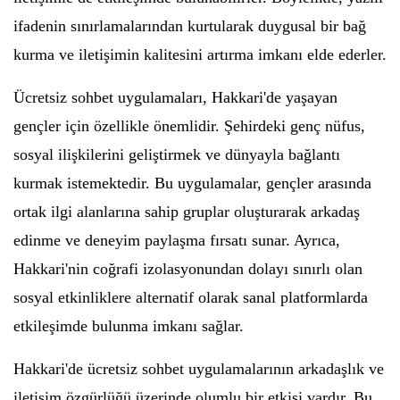
ifadenin sınırlamalarından kurtularak duygusal bir bağ
kurma ve iletişimin kalitesini artırma imkanı elde ederler.
Ücretsiz sohbet uygulamaları, Hakkari'de yaşayan
gençler için özellikle önemlidir. Şehirdeki genç nüfus,
sosyal ilişkilerini geliştirmek ve dünyayla bağlantı
kurmak istemektedir. Bu uygulamalar, gençler arasında
ortak ilgi alanlarına sahip gruplar oluşturarak arkadaş
edinme ve deneyim paylaşma fırsatı sunar. Ayrıca,
Hakkari'nin coğrafi izolasyonundan dolayı sınırlı olan
sosyal etkinliklere alternatif olarak sanal platformlarda
etkileşimde bulunma imkanı sağlar.
Hakkari'de ücretsiz sohbet uygulamalarının arkadaşlık ve
iletişim özgürlüğü üzerinde olumlu bir etkisi vardır. Bu