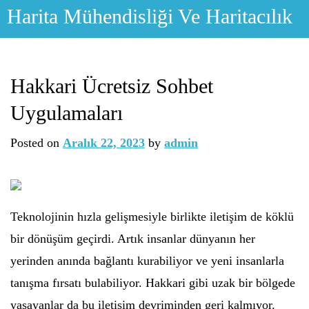
Skip
Harita Mühendisliği Ve Haritacılık
to
content
Hakkari Ücretsiz Sohbet
Uygulamaları
Posted on
Aralık 22, 2023
by
admin
Teknolojinin hızla gelişmesiyle birlikte iletişim de köklü
bir dönüşüm geçirdi. Artık insanlar dünyanın her
yerinden anında bağlantı kurabiliyor ve yeni insanlarla
tanışma fırsatı bulabiliyor. Hakkari gibi uzak bir bölgede
yaşayanlar da bu iletişim devriminden geri kalmıyor.