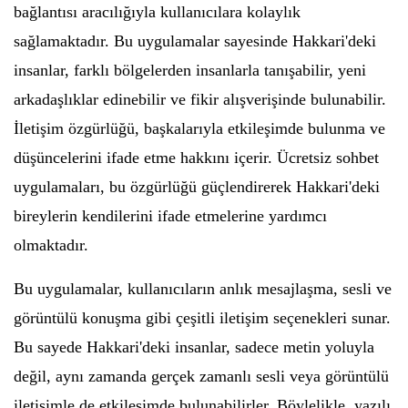
bağlantısı aracılığıyla kullanıcılara kolaylık
sağlamaktadır. Bu uygulamalar sayesinde Hakkari'deki
insanlar, farklı bölgelerden insanlarla tanışabilir, yeni
arkadaşlıklar edinebilir ve fikir alışverişinde bulunabilir.
İletişim özgürlüğü, başkalarıyla etkileşimde bulunma ve
düşüncelerini ifade etme hakkını içerir. Ücretsiz sohbet
uygulamaları, bu özgürlüğü güçlendirerek Hakkari'deki
bireylerin kendilerini ifade etmelerine yardımcı
olmaktadır.
Bu uygulamalar, kullanıcıların anlık mesajlaşma, sesli ve
görüntülü konuşma gibi çeşitli iletişim seçenekleri sunar.
Bu sayede Hakkari'deki insanlar, sadece metin yoluyla
değil, aynı zamanda gerçek zamanlı sesli veya görüntülü
iletişimle de etkileşimde bulunabilirler. Böylelikle, yazılı