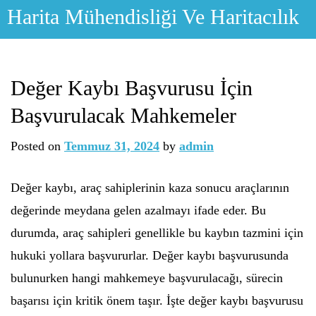
Skip
Harita Mühendisliği Ve Haritacılık
to
content
Değer Kaybı Başvurusu İçin
Başvurulacak Mahkemeler
Posted on
Temmuz 31, 2024
by
admin
Değer kaybı, araç sahiplerinin kaza sonucu araçlarının
değerinde meydana gelen azalmayı ifade eder. Bu
durumda, araç sahipleri genellikle bu kaybın tazmini için
hukuki yollara başvururlar. Değer kaybı başvurusunda
bulunurken hangi mahkemeye başvurulacağı, sürecin
başarısı için kritik önem taşır. İşte değer kaybı başvurusu