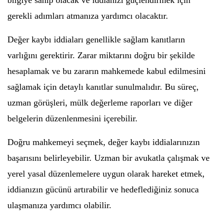
bilgiye sahip olacak ve iddianızı güçlendirmek için
gerekli adımları atmanıza yardımcı olacaktır.
Değer kaybı iddiaları genellikle sağlam kanıtların
varlığını gerektirir. Zarar miktarını doğru bir şekilde
hesaplamak ve bu zararın mahkemede kabul edilmesini
sağlamak için detaylı kanıtlar sunulmalıdır. Bu süreç,
uzman görüşleri, mülk değerleme raporları ve diğer
belgelerin düzenlenmesini içerebilir.
Doğru mahkemeyi seçmek, değer kaybı iddialarınızın
başarısını belirleyebilir. Uzman bir avukatla çalışmak ve
yerel yasal düzenlemelere uygun olarak hareket etmek,
iddianızın gücünü artırabilir ve hedeflediğiniz sonuca
ulaşmanıza yardımcı olabilir.