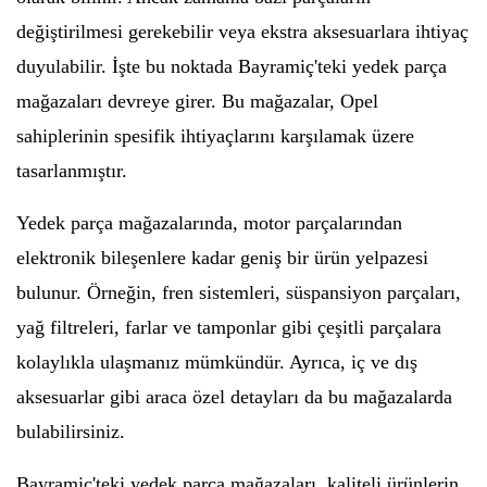
değiştirilmesi gerekebilir veya ekstra aksesuarlara ihtiyaç
duyulabilir. İşte bu noktada Bayramiç'teki yedek parça
mağazaları devreye girer. Bu mağazalar, Opel
sahiplerinin spesifik ihtiyaçlarını karşılamak üzere
tasarlanmıştır.
Yedek parça mağazalarında, motor parçalarından
elektronik bileşenlere kadar geniş bir ürün yelpazesi
bulunur. Örneğin, fren sistemleri, süspansiyon parçaları,
yağ filtreleri, farlar ve tamponlar gibi çeşitli parçalara
kolaylıkla ulaşmanız mümkündür. Ayrıca, iç ve dış
aksesuarlar gibi araca özel detayları da bu mağazalarda
bulabilirsiniz.
Bayramiç'teki yedek parça mağazaları, kaliteli ürünlerin