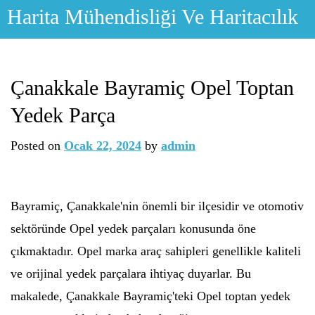
Skip
Harita Mühendisliği Ve Haritacılık
to
content
Çanakkale Bayramiç Opel Toptan
Yedek Parça
Posted on
Ocak 22, 2024
by
admin
Bayramiç, Çanakkale'nin önemli bir ilçesidir ve otomotiv
sektöründe Opel yedek parçaları konusunda öne
çıkmaktadır. Opel marka araç sahipleri genellikle kaliteli
ve orijinal yedek parçalara ihtiyaç duyarlar. Bu
makalede, Çanakkale Bayramiç'teki Opel toptan yedek