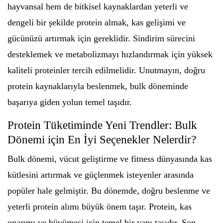
hayvansal hem de bitkisel kaynaklardan yeterli ve
dengeli bir şekilde protein almak, kas gelişimi ve
gücünüzü artırmak için gereklidir. Sindirim sürecini
desteklemek ve metabolizmayı hızlandırmak için yüksek
kaliteli proteinler tercih edilmelidir. Unutmayın, doğru
protein kaynaklarıyla beslenmek, bulk döneminde
başarıya giden yolun temel taşıdır.
Protein Tüketiminde Yeni Trendler: Bulk
Dönemi için En İyi Seçenekler Nelerdir?
Bulk dönemi, vücut geliştirme ve fitness dünyasında kas
kütlesini artırmak ve güçlenmek isteyenler arasında
popüler hale gelmiştir. Bu dönemde, doğru beslenme ve
yeterli protein alımı büyük önem taşır. Protein, kas
onarımı ve büyümesi için temel bir yapı taşıdır. Son