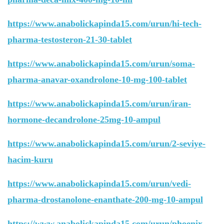
https://www.anabolickapinda15.com/urun/hi-tech-
pharma-testosteron-21-30-tablet
https://www.anabolickapinda15.com/urun/soma-
pharma-anavar-oxandrolone-10-mg-100-tablet
https://www.anabolickapinda15.com/urun/iran-
hormone-decandrolone-25mg-10-ampul
https://www.anabolickapinda15.com/urun/2-seviye-
hacim-kuru
https://www.anabolickapinda15.com/urun/vedi-
pharma-drostanolone-enanthate-200-mg-10-ampul
https://www.anabolickapinda15.com/urun/phoenix-