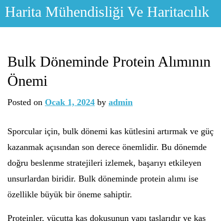
Skip
Harita Mühendisliği Ve Haritacılık
to
content
Bulk Döneminde Protein Alımının
Önemi
Posted on
Ocak 1, 2024
by
admin
Sporcular için, bulk dönemi kas kütlesini artırmak ve güç
kazanmak açısından son derece önemlidir. Bu dönemde
doğru beslenme stratejileri izlemek, başarıyı etkileyen
unsurlardan biridir. Bulk döneminde protein alımı ise
özellikle büyük bir öneme sahiptir.
Proteinler, vücutta kas dokusunun yapı taşlarıdır ve kas