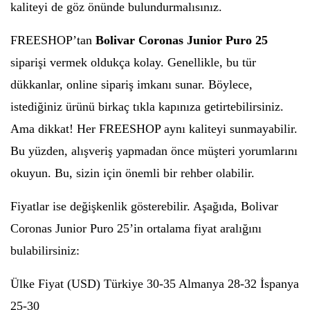
kaliteyi de göz önünde bulundurmalısınız.
FREESHOP’tan
Bolivar Coronas Junior Puro 25
siparişi vermek oldukça kolay. Genellikle, bu tür
dükkanlar, online sipariş imkanı sunar. Böylece,
istediğiniz ürünü birkaç tıkla kapınıza getirtebilirsiniz.
Ama dikkat! Her FREESHOP aynı kaliteyi sunmayabilir.
Bu yüzden, alışveriş yapmadan önce müşteri yorumlarını
okuyun. Bu, sizin için önemli bir rehber olabilir.
Fiyatlar ise değişkenlik gösterebilir. Aşağıda, Bolivar
Coronas Junior Puro 25’in ortalama fiyat aralığını
bulabilirsiniz:
Ülke Fiyat (USD) Türkiye 30-35 Almanya 28-32 İspanya
25-30