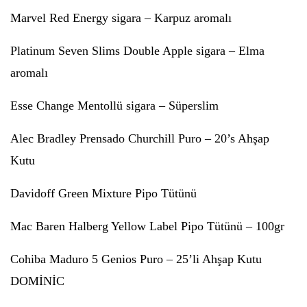
Marvel Red Energy sigara – Karpuz aromalı
Platinum Seven Slims Double Apple sigara – Elma
aromalı
Esse Change Mentollü sigara – Süperslim
Alec Bradley Prensado Churchill Puro – 20’s Ahşap
Kutu
Davidoff Green Mixture Pipo Tütünü
Mac Baren Halberg Yellow Label Pipo Tütünü – 100gr
Cohiba Maduro 5 Genios Puro – 25’li Ahşap Kutu
DOMİNİC