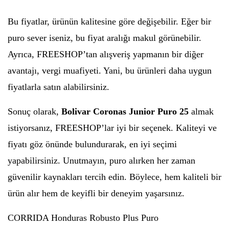
Bu fiyatlar, ürünün kalitesine göre değişebilir. Eğer bir
puro sever iseniz, bu fiyat aralığı makul görünebilir.
Ayrıca, FREESHOP’tan alışveriş yapmanın bir diğer
avantajı, vergi muafiyeti. Yani, bu ürünleri daha uygun
fiyatlarla satın alabilirsiniz.
Sonuç olarak,
Bolivar Coronas Junior Puro 25
almak
istiyorsanız, FREESHOP’lar iyi bir seçenek. Kaliteyi ve
fiyatı göz önünde bulundurarak, en iyi seçimi
yapabilirsiniz. Unutmayın, puro alırken her zaman
güvenilir kaynakları tercih edin. Böylece, hem kaliteli bir
ürün alır hem de keyifli bir deneyim yaşarsınız.
CORRIDA Honduras Robusto Plus Puro