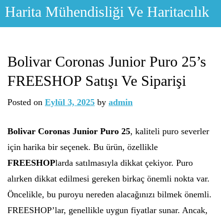
Skip
Harita Mühendisliği Ve Haritacılık
to
content
Bolivar Coronas Junior Puro 25’s
FREESHOP Satışı Ve Siparişi
Posted on
Eylül 3, 2025
by
admin
Bolivar Coronas Junior Puro 25
, kaliteli puro severler
için harika bir seçenek. Bu ürün, özellikle
FREESHOP
larda satılmasıyla dikkat çekiyor. Puro
alırken dikkat edilmesi gereken birkaç önemli nokta var.
Öncelikle, bu puroyu nereden alacağınızı bilmek önemli.
FREESHOP’lar, genellikle uygun fiyatlar sunar. Ancak,