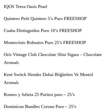
IQOS Terea Oasis Pearl
Quintero Petit Quintero 5’s Puro FREESHOP
Cuaba Distinguidos Puro 10’s FREESHOP
Montecristo Robustos Puro 25’s FREESHOP
Oris Vintage Club Chocolate Slim Sigara – Chocolate
Aromalı
Kent Switch Slender Dubai Böğürtlen Ve Mentol
Aromalı
Romeo y Julieta 25 Puritos puro – 25’s
Dominican Bundles Corona Puro – 25’s