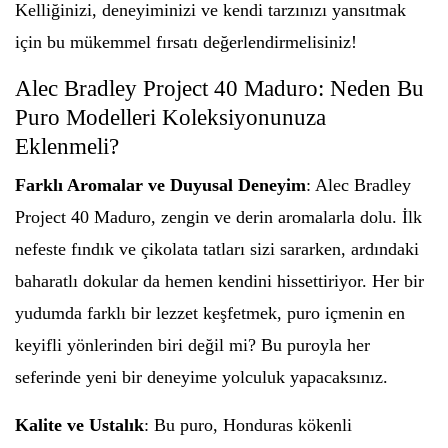
Kelliğinizi, deneyiminizi ve kendi tarzınızı yansıtmak
için bu mükemmel fırsatı değerlendirmelisiniz!
Alec Bradley Project 40 Maduro: Neden Bu
Puro Modelleri Koleksiyonunuza
Eklenmeli?
Farklı Aromalar ve Duyusal Deneyim
: Alec Bradley
Project 40 Maduro, zengin ve derin aromalarla dolu. İlk
nefeste fındık ve çikolata tatları sizi sararken, ardındaki
baharatlı dokular da hemen kendini hissettiriyor. Her bir
yudumda farklı bir lezzet keşfetmek, puro içmenin en
keyifli yönlerinden biri değil mi? Bu puroyla her
seferinde yeni bir deneyime yolculuk yapacaksınız.
Kalite ve Ustalık
: Bu puro, Honduras kökenli