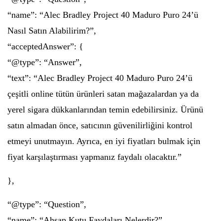
“name”: “Alec Bradley Project 40 Maduro Puro 24’ü
Nasıl Satın Alabilirim?”,
“acceptedAnswer”: {
“@type”: “Answer”,
“text”: “Alec Bradley Project 40 Maduro Puro 24’ü
çeşitli online tütün ürünleri satan mağazalardan ya da
yerel sigara dükkanlarından temin edebilirsiniz. Ürünü
satın almadan önce, satıcının güvenilirliğini kontrol
etmeyi unutmayın. Ayrıca, en iyi fiyatları bulmak için
fiyat karşılaştırması yapmanız faydalı olacaktır.”
},
“@type”: “Question”,
“name”: “Ahşap Kutu Faydaları Nelerdir?”,