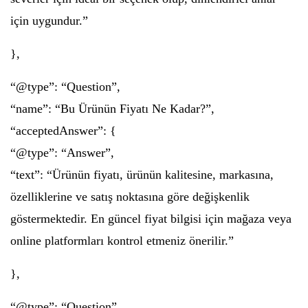
için uygundur.”
},
“@type”: “Question”,
“name”: “Bu Ürünün Fiyatı Ne Kadar?”,
“acceptedAnswer”: {
“@type”: “Answer”,
“text”: “Ürünün fiyatı, ürünün kalitesine, markasına,
özelliklerine ve satış noktasına göre değişkenlik
göstermektedir. En güncel fiyat bilgisi için mağaza veya
online platformları kontrol etmeniz önerilir.”
},
“@type”: “Question”,