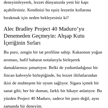
deneyimleyerek, lezzet dünyanızda yeni bir kapı
açabilirsiniz. Kendinizi bu eşsiz lezzetin kollarına
bırakmak için neden bekleyesiniz ki?
Alec Bradley Project 40 Maduro’yu
Denemeden Geçmeyin: Ahşap Kutu
İçeriğinin Sırları
Bu puro, zengin bir tat profiline sahip. Kakaonun yoğun
aroması, hafif baharat notalarıyla birleşerek
damaklarınızı şımartıyor. Belki de yudumladığınız bir
fincan kahveyle birleştiğinde, bu lezzet iltifatlarından
ikisi de muhteşem bir uyum sağlıyor. Sigara içmek bir
sanat gibi; her bir duman, farklı bir hikaye anlatıyor. Bu
yüzden Project 40 Maduro, sadece bir puro değil, aynı
zamanda bir deneyim.