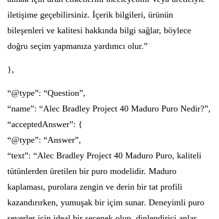
iletişime geçebilirsiniz. İçerik bilgileri, ürünün
bileşenleri ve kalitesi hakkında bilgi sağlar, böylece
doğru seçim yapmanıza yardımcı olur.”
},
“@type”: “Question”,
“name”: “Alec Bradley Project 40 Maduro Puro Nedir?”,
“acceptedAnswer”: {
“@type”: “Answer”,
“text”: “Alec Bradley Project 40 Maduro Puro, kaliteli
tütünlerden üretilen bir puro modelidir. Maduro
kaplaması, purolara zengin ve derin bir tat profili
kazandırırken, yumuşak bir içim sunar. Deneyimli puro
severler için ideal bir seçenek olup, dinlendirici anlar