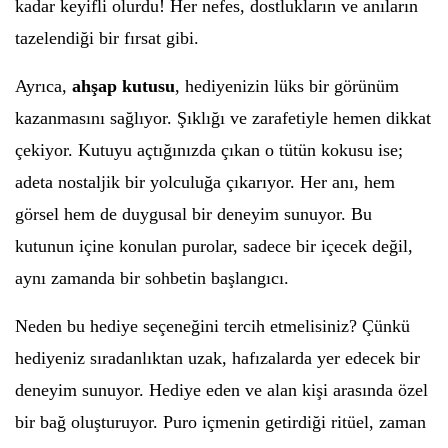
kadar keyifli olurdu! Her nefes, dostlukların ve anıların
tazelendiği bir fırsat gibi.
Ayrıca,
ahşap kutusu
, hediyenizin lüks bir görünüm
kazanmasını sağlıyor. Şıklığı ve zarafetiyle hemen dikkat
çekiyor. Kutuyu açtığınızda çıkan o tütün kokusu ise;
adeta nostaljik bir yolculuğa çıkarıyor. Her anı, hem
görsel hem de duygusal bir deneyim sunuyor. Bu
kutunun içine konulan purolar, sadece bir içecek değil,
aynı zamanda bir sohbetin başlangıcı.
Neden bu hediye seçeneğini tercih etmelisiniz? Çünkü
hediyeniz sıradanlıktan uzak, hafızalarda yer edecek bir
deneyim sunuyor. Hediye eden ve alan kişi arasında özel
bir bağ oluşturuyor. Puro içmenin getirdiği ritüel, zaman