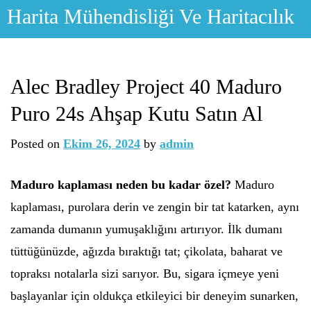
Skip
Harita Mühendisliği Ve Haritacılık
to
content
Alec Bradley Project 40 Maduro
Puro 24s Ahşap Kutu Satın Al
Posted on
Ekim 26, 2024
by
admin
Maduro kaplaması neden bu kadar özel?
Maduro
kaplaması, purolara derin ve zengin bir tat katarken, aynı
zamanda dumanın yumuşaklığını artırıyor. İlk dumanı
tüttüğünüzde, ağızda bıraktığı tat; çikolata, baharat ve
topraksı notalarla sizi sarıyor. Bu, sigara içmeye yeni
başlayanlar için oldukça etkileyici bir deneyim sunarken,