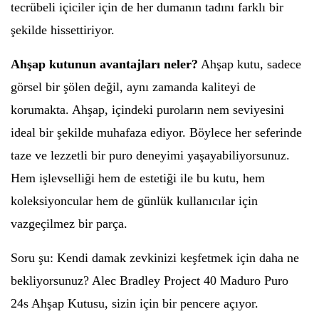
tecrübeli içiciler için de her dumanın tadını farklı bir
şekilde hissettiriyor.
Ahşap kutunun avantajları neler?
Ahşap kutu, sadece
görsel bir şölen değil, aynı zamanda kaliteyi de
korumakta. Ahşap, içindeki puroların nem seviyesini
ideal bir şekilde muhafaza ediyor. Böylece her seferinde
taze ve lezzetli bir puro deneyimi yaşayabiliyorsunuz.
Hem işlevselliği hem de estetiği ile bu kutu, hem
koleksiyoncular hem de günlük kullanıcılar için
vazgeçilmez bir parça.
Soru şu: Kendi damak zevkinizi keşfetmek için daha ne
bekliyorsunuz? Alec Bradley Project 40 Maduro Puro
24s Ahşap Kutusu, sizin için bir pencere açıyor.