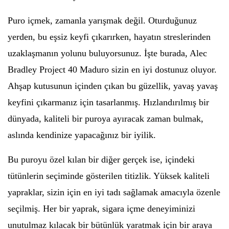
Puro içmek, zamanla yarışmak değil. Oturduğunuz
yerden, bu eşsiz keyfi çıkarırken, hayatın streslerinden
uzaklaşmanın yolunu buluyorsunuz. İşte burada, Alec
Bradley Project 40 Maduro sizin en iyi dostunuz oluyor.
Ahşap kutusunun içinden çıkan bu güzellik, yavaş yavaş
keyfini çıkarmanız için tasarlanmış. Hızlandırılmış bir
dünyada, kaliteli bir puroya ayıracak zaman bulmak,
aslında kendinize yapacağınız bir iyilik.
Bu puroyu özel kılan bir diğer gerçek ise, içindeki
tütünlerin seçiminde gösterilen titizlik. Yüksek kaliteli
yapraklar, sizin için en iyi tadı sağlamak amacıyla özenle
seçilmiş. Her bir yaprak, sigara içme deneyiminizi
unutulmaz kılacak bir bütünlük yaratmak için bir araya