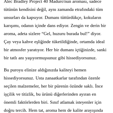
Alec Bradley Project 40 Maduro'nun aroması, sadece
tütünün kendisini değil, aynı zamanda etrafındaki tüm
unsurları da kapsıyor. Dumanı tüttürdükçe, kokuların
karışımı, odanın içinde dans ediyor. Zengin ve derin bir
aroma, adeta sizlere “Gel, huzuru burada bul!” diyor.
Çay veya kahve eşliğinde tüketildiğinde, ortamda ideal
bir atmosfer yaratıyor. Her bir dumanı içtiğinizde, sanki
bir tatlı anı yaşıyormuşsunuz gibi hissediyorsunuz.
Bu puroyu elinize aldığınızda kaliteyi hemen
hissediyorsunuz. Usta zanaatkarlar tarafından özenle
seçilen malzemeler, her bir pürenin özünde saklı. İnce
işçilik ve titizlik, bu ürünü diğerlerinden ayıran en
önemli faktörlerden biri. Sınıf atlamak isteyenler için
doğru tercih. Hem tat, aroma hem de kalite arayışında