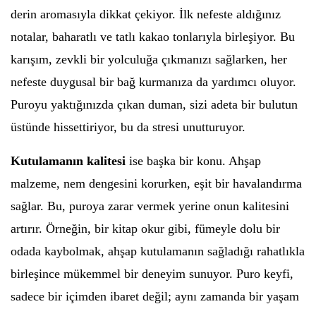
derin aromasıyla dikkat çekiyor. İlk nefeste aldığınız
notalar, baharatlı ve tatlı kakao tonlarıyla birleşiyor. Bu
karışım, zevkli bir yolculuğa çıkmanızı sağlarken, her
nefeste duygusal bir bağ kurmanıza da yardımcı oluyor.
Puroyu yaktığınızda çıkan duman, sizi adeta bir bulutun
üstünde hissettiriyor, bu da stresi unutturuyor.
Kutulamanın kalitesi
ise başka bir konu. Ahşap
malzeme, nem dengesini korurken, eşit bir havalandırma
sağlar. Bu, puroya zarar vermek yerine onun kalitesini
artırır. Örneğin, bir kitap okur gibi, fümeyle dolu bir
odada kaybolmak, ahşap kutulamanın sağladığı rahatlıkla
birleşince mükemmel bir deneyim sunuyor. Puro keyfi,
sadece bir içimden ibaret değil; aynı zamanda bir yaşam